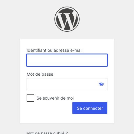
Se
connecter
Identifiant ou adresse e-mail
Mot de passe
Se souvenir de moi
Mot de passe oublié ?