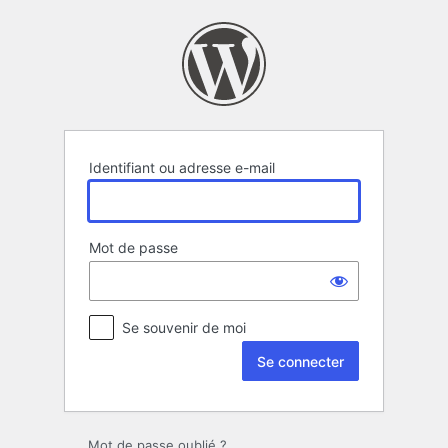
Se
connecter
Identifiant ou adresse e-mail
Mot de passe
Se souvenir de moi
Mot de passe oublié ?