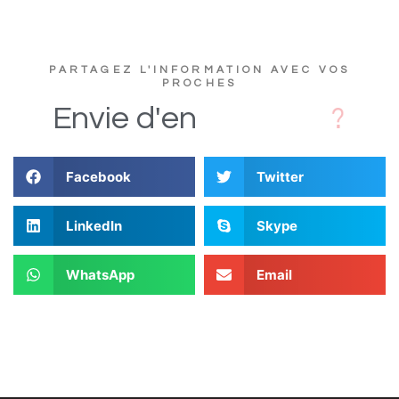
PARTAGEZ L'INFORMATION AVEC VOS
PROCHES
s
D
i
Envie
d'en
Facebook
Twitter
LinkedIn
Skype
WhatsApp
Email