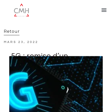
Retour
MARS 23, 2022
5G : remise d’un
rapport et annonce de
nouvelles mesures