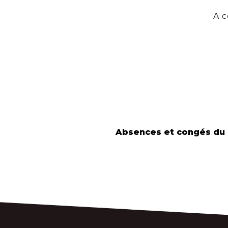
A c
Absences et congés du 