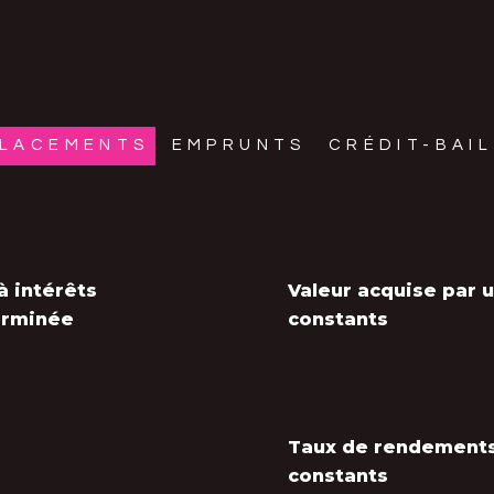
LACEMENTS
EMPRUNTS
CRÉDIT-BAIL
à intérêts
Valeur acquise par 
erminée
constants
Taux de rendements
constants