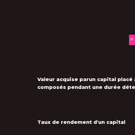
P
Valeur acquise parun capital placé 
composés pendant une durée dét
Taux de rendement d'un capital