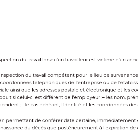
spection du travail lorsqu’un travailleur est victime d’un acci
l’inspection du travail compétent pour le lieu de survenance 
s coordonnées téléphoniques de l’entreprise ou de l’établiss
iale ainsi que les adresses postale et électronique et les 
duit si celui-ci est différent de l’employeur ;
– les nom, prén
accident ;
– le cas échéant, l’identité et les coordonnées de
yen permettant de conférer date certaine, immédiatement et 
connaissance du décès que postérieurement à l’expiration de