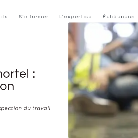
ils
S’informer
L’expertise
Échéancier
ortel :
ion
spection du travail