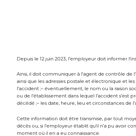
Depuis le 12 juin 2023, l’employeur doit informer l’in
Ainsi, il doit communiquer à l’agent de contrôle de 
ainsi que les adresses postale et électronique et le
l’accident ;
– éventuellement, le nom ou la raison soc
ou de l’établissement dans lequel l’accident s’est pro
décédé ;
– les date, heure, lieu et circonstances de l’
Cette information doit être transmise, par tout mo
décès ou, si l’employeur établit qu’il n’a pu avoir 
moment où il en a eu connaissance.