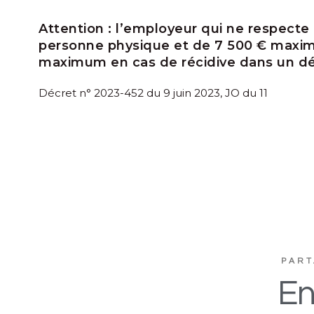
Attention :
l’employeur qui ne respecte
personne physique et de 7 500 € maxi
maximum en cas de récidive dans un dél
Décret n° 2023-452 du 9 juin 2023, JO du 11
PART
En