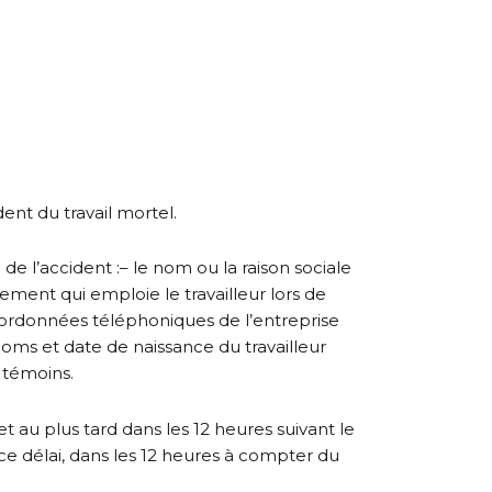
dent du travail mortel.
de l’accident :
– le nom ou la raison sociale
ement qui emploie le travailleur lors de
coordonnées téléphoniques de l’entreprise
oms et date de naissance du travailleur
s témoins.
au plus tard dans les 12 heures suivant le
 ce délai, dans les 12 heures à compter du