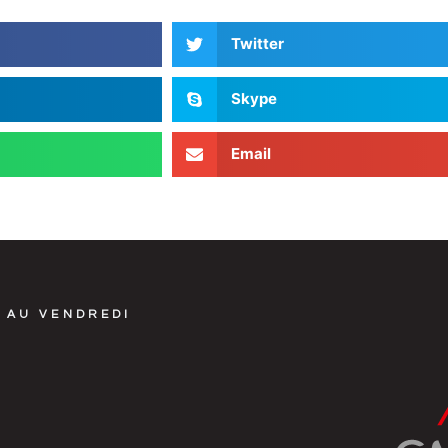
Twitter
Skype
Email
 AU VENDREDI