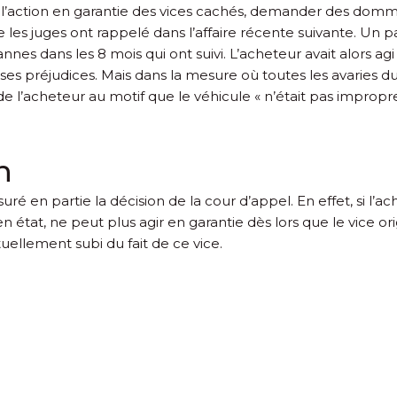
’action en garantie des vices cachés, demander des domm
ue les juges ont rappelé dans l’affaire récente suivante. Un p
nnes dans les 8 mois qui ont suivi. L’acheteur avait alors ag
e ses préjudices. Mais dans la mesure où toutes les avaries d
 l’acheteur au motif que le véhicule « n’était pas impropre à
n
nsuré en partie la décision de la cour d’appel. En effet, si l’
état, ne peut plus agir en garantie dès lors que le vice ori
uellement subi du fait de ce vice.