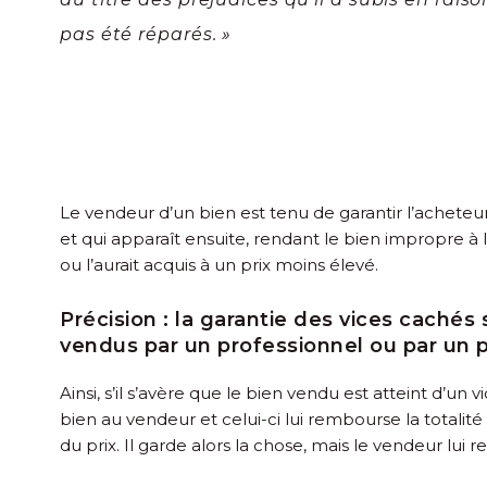
pas été réparés. »
Le vendeur d’un bien est tenu de garantir l’acheteu
et qui apparaît ensuite, rendant le bien impropre à 
ou l’aurait acquis à un prix moins élevé.
Précision :
la garantie des vices cachés s
vendus par un professionnel ou par un pa
Ainsi, s’il s’avère que le bien vendu est atteint d’un
bien au vendeur et celui-ci lui rembourse la totalit
du prix. Il garde alors la chose, mais le vendeur lui