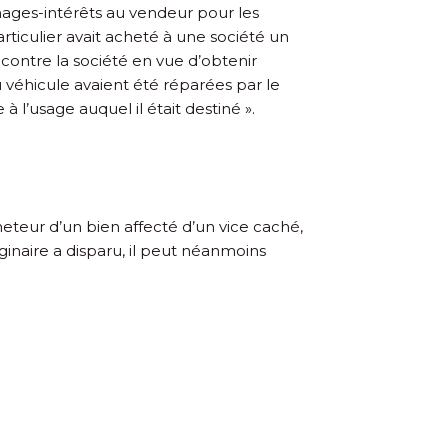
ages-intérêts au vendeur pour les
articulier avait acheté à une société un
i contre la société en vue d’obtenir
u véhicule avaient été réparées par le
 l’usage auquel il était destiné ».
acheteur d’un bien affecté d’un vice caché,
ginaire a disparu, il peut néanmoins