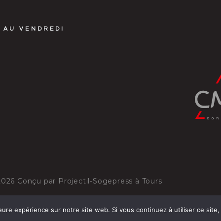
 AU VENDREDI
2026
Conçu par
Projectil-Sogepress à Tours
eure expérience sur notre site web. Si vous continuez à utiliser ce sit