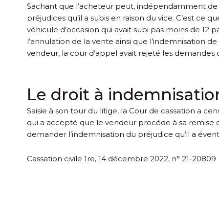
Sachant que l’acheteur peut, indépendamment de l
préjudices qu’il a subis en raison du vice. C’est ce q
véhicule d’occasion qui avait subi pas moins de 12 pa
l’annulation de la vente ainsi que l’indemnisation d
vendeur, la cour d’appel avait rejeté les demandes de
Le droit à indemnisatio
Saisie à son tour du litige, la Cour de cassation a ce
qui a accepté que le vendeur procède à sa remise en 
demander l’indemnisation du préjudice qu’il a évent
Cassation civile 1re, 14 décembre 2022, n° 21-20809