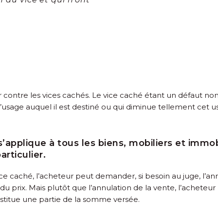
r contre les vices cachés. Le vice caché étant un défaut no
l’usage auquel il est destiné ou qui diminue tellement cet u
’applique à tous les biens, mobiliers et immob
rticulier.
 vice caché, l’acheteur peut demander, si besoin au juge, l’ann
é du prix. Mais plutôt que l’annulation de la vente, l’ache
 restitue une partie de la somme versée.