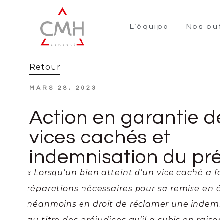
L’équipe
Nos out
Retour
MARS 28, 2023
Action en garantie d
vices cachés et
indemnisation du pré
« Lorsqu’un bien atteint d’un vice caché a fa
réparations nécessaires pour sa remise en é
néanmoins en droit de réclamer une indem
au titre des préjudices qu’il a subis en raiso