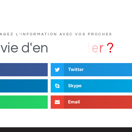
AGEZ L'INFORMATION AVEC VOS PROCHES
u
c
s
D
i
vie
d'en
Twitter
Skype
Email