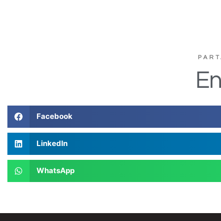
PART
En
Facebook
LinkedIn
WhatsApp