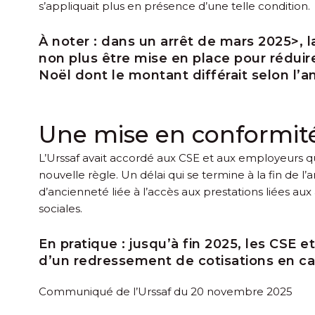
s’appliquait plus en présence d’une telle condition.
À noter :
dans un
arrêt de mars 2025>, l
non plus être mise en place pour rédui
Noël dont le montant différait selon l’a
Une mise en conformité
L’Urssaf avait accordé aux CSE et aux employeurs q
nouvelle règle. Un délai qui se termine à la fin de
d’ancienneté liée à l’accès aux prestations liées aux 
sociales.
En pratique :
jusqu’à fin 2025, les CSE e
d’un redressement de cotisations en cas
Communiqué de l’Urssaf du 20 novembre 2025