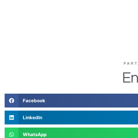
PART
En
Facebook
LinkedIn
WhatsApp