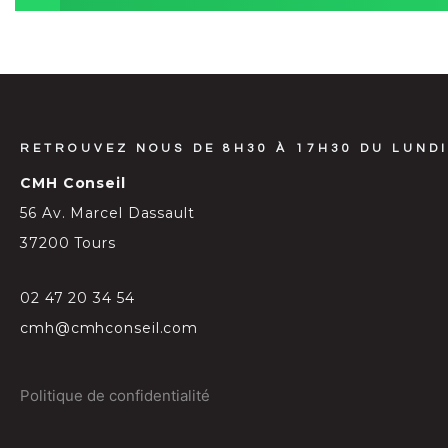
RETROUVEZ NOUS DE 8H30 À 17H30 DU LUNDI
CMH Conseil
56 Av. Marcel Dassault
37200 Tours
02 47 20 34 54
cmh@cmhconseil.com
Politique de confidentialité