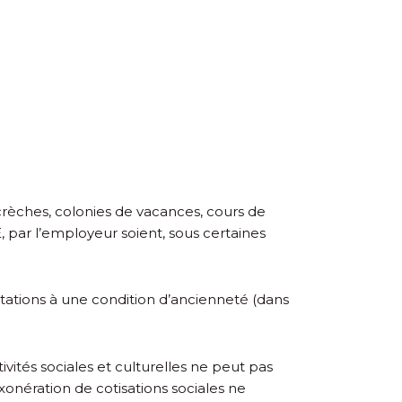
, crèches, colonies de vacances, cours de
, par l’employeur soient, sous certaines
stations à une condition d’ancienneté (dans
tivités sociales et culturelles ne peut pas
xonération de cotisations sociales ne