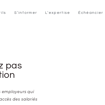
ils
S’informer
L’expertise
Échéancier
ez pas
tion
s employeurs qui
accès des salariés