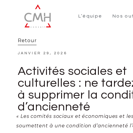
L’équipe
Nos out
Retour
JANVIER 29, 2026
Activités sociales et
culturelles : ne tard
à supprimer la condi
d’ancienneté
« Les comités sociaux et économiques et le
soumettent à une condition d’ancienneté l’