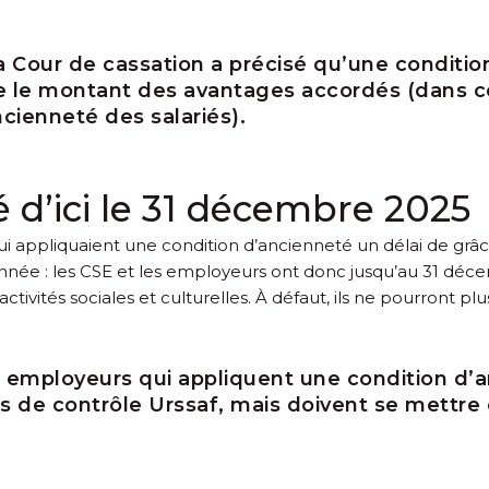
a Cour de cassation a précisé qu’une conditi
re le montant des avantages accordés (dans ce
ncienneté des salariés).
 d’ici le 31 décembre 2025
ui appliquaient une condition d’ancienneté un délai de gr
 l’année : les CSE et les employeurs ont donc jusqu’au 31 d
activités sociales et culturelles. À défaut, ils ne pourront pl
t employeurs qui appliquent une condition d’a
 de contrôle Urssaf, mais doivent se mettre e