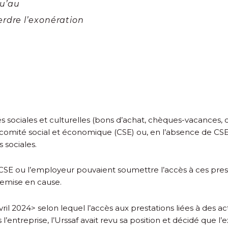
qu’au
rdre l’exonération
ités sociales et culturelles (bons d’achat, chèques-vacances
le comité social et économique (CSE) ou, en l’absence de CSE
 sociales.
le CSE ou l’employeur pouvaient soumettre l’accès à ces pre
 remise en cause.
vril 2024> selon lequel l’accès aux prestations liées à des ac
entreprise, l’Urssaf avait revu sa position et décidé que l’e