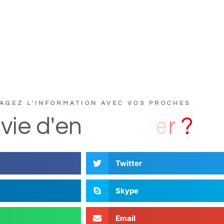
AGEZ L'INFORMATION AVEC VOS PROCHES
c
s
D
i
vie
d'en
Twitter
Skype
Email