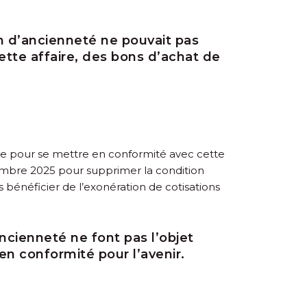
on d’ancienneté ne pouvait pas
tte affaire, des bons d’achat de
âce pour se mettre en conformité avec cette
écembre 2025 pour supprimer la condition
us bénéficier de l’exonération de cotisations
ncienneté ne font pas l’objet
n conformité pour l’avenir.