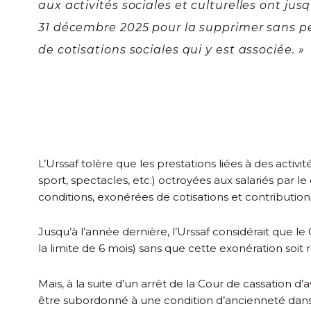
aux activités sociales et culturelles ont jus
31 décembre 2025 pour la supprimer sans pe
de cotisations sociales qui y est associée. »
L’Urssaf tolère que les prestations liées à des activ
sport, spectacles, etc.) octroyées aux salariés par 
conditions, exonérées de cotisations et contributions
Jusqu’à l’année dernière, l’Urssaf considérait que 
la limite de 6 mois) sans que cette exonération soit
Mais, à la suite d’un
arrêt de la Cour de cassation d’a
être subordonné à une condition d’ancienneté dans l’