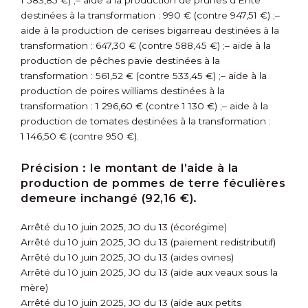
1 583,85 €) ;
– aide à la production de prunes d’Ente
destinées à la transformation : 990 € (contre 947,51 €) ;
–
aide à la production de cerises bigarreau destinées à la
transformation : 647,30 € (contre 588,45 €) ;
– aide à la
production de pêches pavie destinées à la
transformation : 561,52 € (contre 533,45 €) ;
– aide à la
production de poires williams destinées à la
transformation : 1 296,60 € (contre 1 130 €) ;
– aide à la
production de tomates destinées à la transformation :
1 146,50 € (contre 950 €).
Précision :
le montant de l’aide à la
production de pommes de terre féculières
demeure inchangé (92,16 €).
Arrêté du 10 juin 2025, JO du 13 (écorégime)
Arrêté du 10 juin 2025, JO du 13 (paiement redistributif)
Arrêté du 10 juin 2025, JO du 13 (aides ovines)
Arrêté du 10 juin 2025, JO du 13 (aide aux veaux sous la
mère)
Arrêté du 10 juin 2025, JO du 13 (aide aux petits