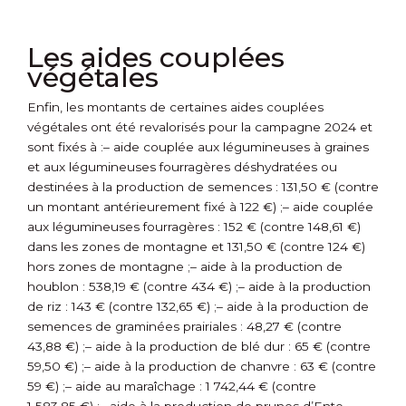
Les aides couplées
végétales
Enfin, les montants de certaines aides couplées
végétales ont été revalorisés pour la campagne 2024 et
sont fixés à :
– aide couplée aux légumineuses à graines
et aux légumineuses fourragères déshydratées ou
destinées à la production de semences : 131,50 € (contre
un montant antérieurement fixé à 122 €) ;
– aide couplée
aux légumineuses fourragères : 152 € (contre 148,61 €)
dans les zones de montagne et 131,50 € (contre 124 €)
hors zones de montagne ;
– aide à la production de
houblon : 538,19 € (contre 434 €) ;
– aide à la production
de riz : 143 € (contre 132,65 €) ;
– aide à la production de
semences de graminées prairiales : 48,27 € (contre
43,88 €) ;
– aide à la production de blé dur : 65 € (contre
59,50 €) ;
– aide à la production de chanvre : 63 € (contre
59 €) ;
– aide au maraîchage : 1 742,44 € (contre