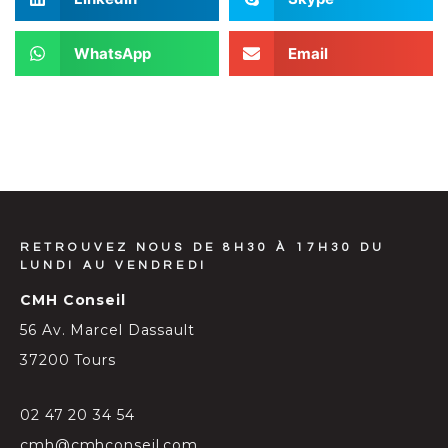
WhatsApp
Email
RETROUVEZ NOUS DE 8H30 À 17H30 DU
LUNDI AU VENDREDI
CMH Conseil
56 Av. Marcel Dassault
37200 Tours
02 47 20 34 54
cmh@cmhconseil.com