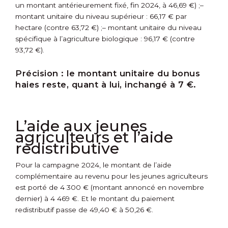
un montant antérieurement fixé, fin 2024, à 46,69 €) ;
–
montant unitaire du niveau supérieur : 66,17 € par
hectare (contre 63,72 €) ;
– montant unitaire du niveau
spécifique à l’agriculture biologique : 96,17 € (contre
93,72 €).
Précision :
le montant unitaire du bonus
haies reste, quant à lui, inchangé à 7 €.
L’aide aux jeunes
agriculteurs et l’aide
redistributive
Pour la campagne 2024, le montant de l’aide
complémentaire au revenu pour les jeunes agriculteurs
est porté de 4 300 € (montant annoncé en novembre
dernier) à 4 469 €. Et le montant du paiement
redistributif passe de 49,40 € à 50,26 €.