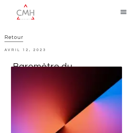
Retour
AVRIL 12, 2023
Baromètre du
numérique,
édition 2022