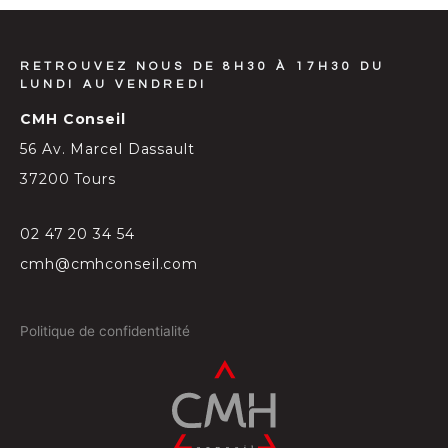
RETROUVEZ NOUS DE 8H30 À 17H30 DU
LUNDI AU VENDREDI
CMH Conseil
56 Av. Marcel Dassault
37200 Tours
02 47 20 34 54
cmh@cmhconseil.com
Politique de confidentialité