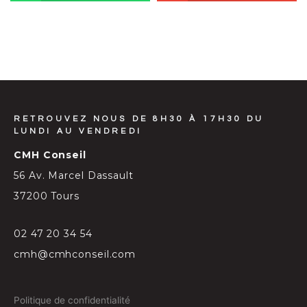
RETROUVEZ NOUS DE 8H30 À 17H30 DU
LUNDI AU VENDREDI
CMH Conseil
56 Av. Marcel Dassault
37200 Tours
02 47 20 34 54
cmh@cmhconseil.com
Politique de confidentialité