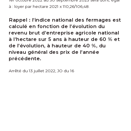
1
er
octobre 2022 au 30 septembre 2023 sera donc égal
à : loyer par hectare 2021 x 110,26/106,48.
Rappel :
l’indice national des fermages est
calculé en fonction de l’évolution du
revenu brut d’entreprise agricole national
à l’hectare sur 5 ans à hauteur de 60 % et
de l’évolution, à hauteur de 40 %, du
niveau général des prix de l’année
précédente.
Arrêté du 13 juillet 2022, JO du 16