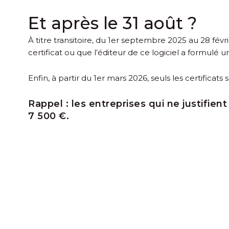
Et après le 31 août ?
À titre transitoire, du 1
er
septembre 2025 au 28 février
certificat ou que l’éditeur de ce logiciel a formulé
Enfin, à partir du 1
er
mars 2026, seuls les certificats 
Rappel :
les entreprises qui ne justifie
7 500 €.