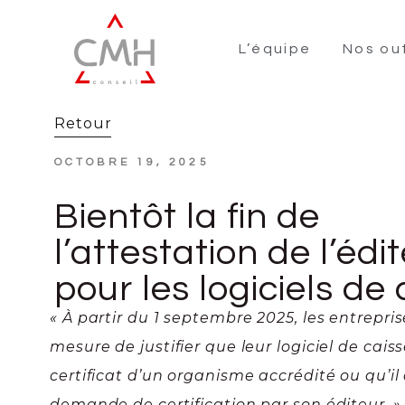
L’équipe
Nos out
Retour
OCTOBRE 19, 2025
Bientôt la fin de
l’attestation de l’édi
pour les logiciels de
« À partir du 1 septembre 2025, les entrepri
mesure de justifier que leur logiciel de cais
certificat d’un organisme accrédité ou qu’il a
demande de certification par son éditeur. »