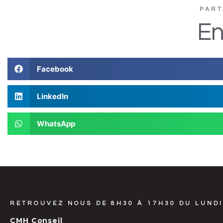
PART
En
Facebook
LinkedIn
WhatsApp
RETROUVEZ NOUS DE 8H30 À 17H30 DU LUNDI
CMH Conseil