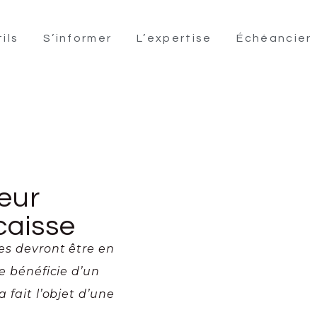
ils
S’informer
L’expertise
Échéancier
teur
 caisse
ses devront être en
se bénéficie d’un
 fait l’objet d’une