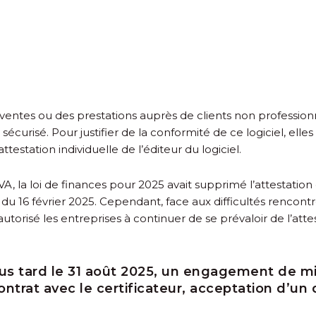
s ventes ou des prestations auprès de clients non professionn
l sécurisé. Pour justifier de la conformité de ce logiciel, ell
estation individuelle de l’éditeur du logiciel.
 TVA, la loi de finances pour 2025 avait supprimé l’attesta
 du 16 février 2025. Cependant, face aux difficultés rencontr
 autorisé les entreprises à continuer de se prévaloir de l’atte
 plus tard le 31 août 2025, un engagement de 
ontrat avec le certificateur, acceptation d’u