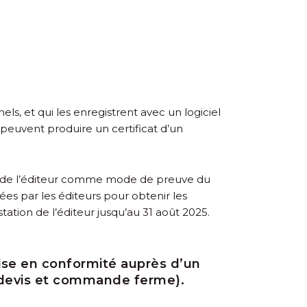
els, et qui les enregistrent avec un logiciel
es peuvent produire un certificat d’un
tion de l’éditeur comme mode de preuve du
ées par les éditeurs pour obtenir les
station de l’éditeur jusqu’au 31 août 2025.
mise en conformité auprès d’un
n devis et commande ferme).