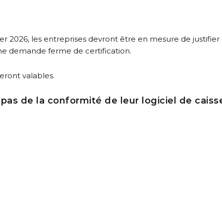
 2026, les entreprises devront être en mesure de justifier q
 une demande ferme de certification.
seront valables.
nt pas de la conformité de leur logiciel de ca