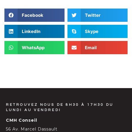
Facebook
Twitter
LinkedIn
Skype
WhatsApp
Email
RETROUVEZ NOUS DE 8H30 À 17H30 DU
LUNDI AU VENDREDI
CMH Conseil
56 Av. Marcel Dassault