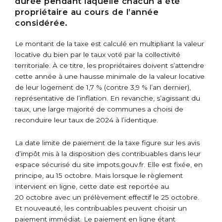
durée pendant laquelle chacun a été
propriétaire au cours de l’année
considérée.
Le montant de la taxe est calculé en multipliant la valeur
locative du bien par le taux voté par la collectivité
territoriale. À ce titre, les propriétaires doivent s’attendre
cette année à une hausse minimale de la valeur locative
de leur logement de 1,7 % (contre 3,9 % l’an dernier),
représentative de l’inflation. En revanche, s’agissant du
taux, une large majorité de communes a choisi de
reconduire leur taux de 2024 à l’identique.
La date limite de paiement de la taxe figure sur les avis
d’impôt mis à la disposition des contribuables dans leur
espace sécurisé du site impots.gouv.fr. Elle est fixée, en
principe, au 15 octobre. Mais lorsque le règlement
intervient en ligne, cette date est reportée au
20 octobre avec un prélèvement effectif le 25 octobre.
Et nouveauté, les contribuables peuvent choisir un
paiement immédiat. Le paiement en ligne étant