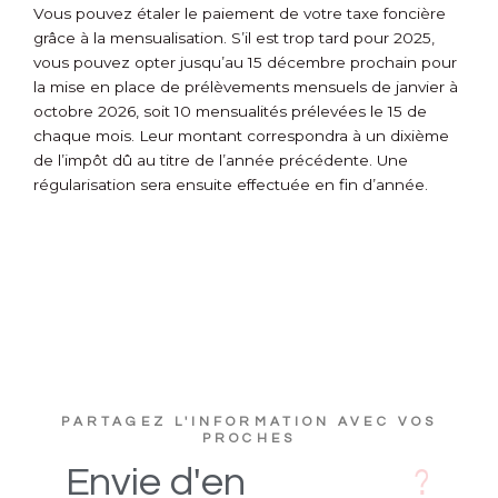
Vous pouvez étaler le paiement de votre taxe foncière
grâce à la mensualisation. S’il est trop tard pour 2025,
vous pouvez opter jusqu’au 15 décembre prochain pour
la mise en place de prélèvements mensuels de janvier à
octobre 2026, soit 10 mensualités prélevées le 15 de
chaque mois. Leur montant correspondra à un dixième
de l’impôt dû au titre de l’année précédente. Une
régularisation sera ensuite effectuée en fin d’année.
PARTAGEZ L'INFORMATION AVEC VOS
PROCHES
D
i
Envie
d'en