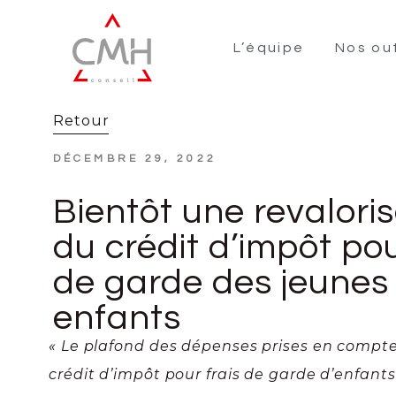
L’équipe
Nos out
Retour
DÉCEMBRE 29, 2022
Bientôt une revalori
du crédit d’impôt pou
de garde des jeunes
enfants
« Le plafond des dépenses prises en compte
crédit d’impôt pour frais de garde d’enfant