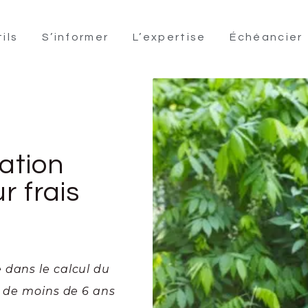
ils
S’informer
L’expertise
Échéancier
sation
r frais
 dans le calcul du
s de moins de 6 ans