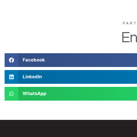
PART
En
Facebook
LinkedIn
WhatsApp