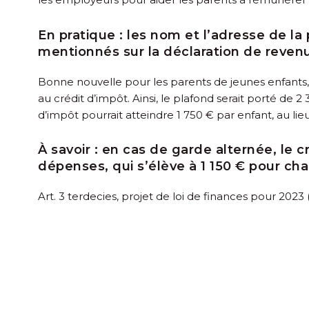
En pratique :
les nom et l’adresse de la 
mentionnés sur la déclaration de reven
Bonne nouvelle pour les parents de jeunes enfants, 
au crédit d’impôt. Ainsi, le plafond serait porté de 
d’impôt pourrait atteindre 1 750 € par enfant, au lie
À savoir :
en cas de garde alternée, le cr
dépenses, qui s’élève à 1 150 € pour cha
Art. 3 terdecies, projet de loi de finances pour 202