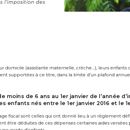
ès l’imposition des
leur domicile (assistante maternelle, crèche…), leurs enfant
nt supportées à ce titre, dans la limite d’un plafond annue
de moins de 6 ans au 1
er
janvier de l’année d’
es enfants nés entre le 1
er
janvier 2016 et le 1
e fiscal sont celles qui ont donné lieu à un règlement défi
t être déduites de ces dépenses certaines aides versées p
une garde d’enfants.