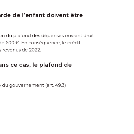
rde de l’enfant doivent être
ion du plafond des dépenses ouvrant droit
l de 600 €. En conséquence, le crédit
es revenus de 2022.
ans ce cas, le plafond de
té du gouvernement (art. 49.3)