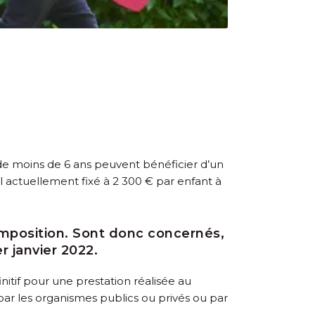
s de moins de 6 ans peuvent bénéficier d’un
l actuellement fixé à 2 300 € par enfant à
imposition. Sont donc concernés,
er
janvier 2022.
nitif pour une prestation réalisée au
ar les organismes publics ou privés ou par