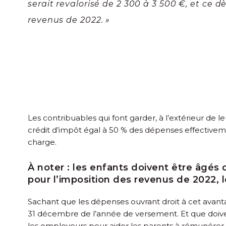
serait revalorisé de 2 300 à 3 500 €, et ce d
revenus de 2022. »
Les contribuables qui font garder, à l’extérieur de 
crédit d’impôt égal à 50 % des dépenses effectiveme
charge.
À noter :
les enfants doivent être âgés 
pour l’imposition des revenus de 2022, l
Sachant que les dépenses ouvrant droit à cet avantag
31 décembre de l’année de versement. Et que doiven
les employeurs pour aider les parents à rémunérer 