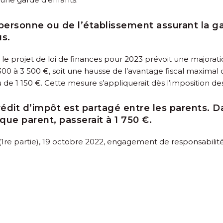
personne ou de l’établissement assurant la ga
us.
le projet de loi de finances pour 2023 prévoit une majorat
2 300 à 3 500 €, soit une hausse de l’avantage fiscal maxima
u de 1 150 €. Cette mesure s’appliquerait dès l’imposition d
édit d’impôt est partagé entre les parents. D
que parent, passerait à 1 750 €.
3 (1re partie), 19 octobre 2022, engagement de responsabili