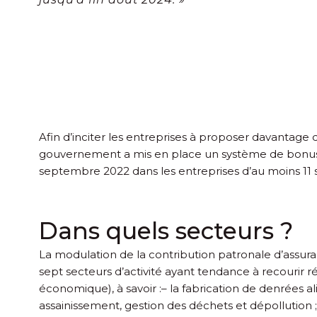
Afin d’inciter les entreprises à proposer davantage
gouvernement a mis en place un système de bonus-m
septembre 2022 dans les entreprises d’au moins 11 sa
Dans quels secteurs ?
La modulation de la contribution patronale d’assur
sept secteurs d’activité ayant tendance à recourir rég
économique), à savoir :
– la fabrication de denrées a
assainissement, gestion des déchets et dépollution ;