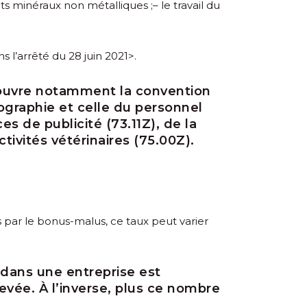
its minéraux non métalliques ;
– le travail du
ans
l’arrêté du 28 juin 2021>.
 couvre notamment la convention
tographie et celle du personnel
es de publicité (73.11Z), de la
tivités vétérinaires (75.00Z).
s par le bonus-malus, ce taux peut varier
é dans une entreprise est
evée. À l’inverse, plus ce nombre