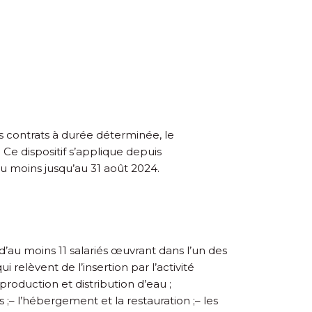
s contrats à durée déterminée, le
e dispositif s’applique depuis
au moins jusqu’au 31 août 2024.
au moins 11 salariés œuvrant dans l’un des
 relèvent de l’insertion par l’activité
 production et distribution d’eau ;
 ;
– l’hébergement et la restauration ;
– les