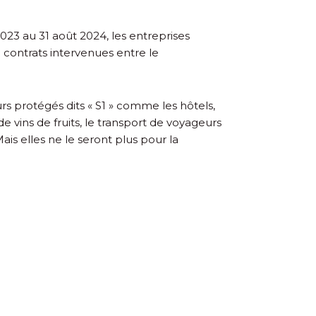
3 au 31 août 2024, les entreprises
contrats intervenues entre le
urs protégés dits « S1 » comme les hôtels,
 de vins de fruits, le transport de voyageurs
is elles ne le seront plus pour la