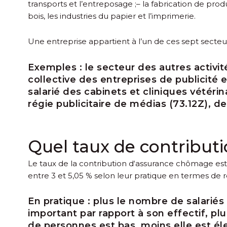
transports et l’entreposage ;
– la fabrication de pro
bois, les industries du papier et l’imprimerie.
Une entreprise appartient à l’un de ces sept secteur
Exemples :
le secteur des autres activi
collective des entreprises de publicité 
salarié des cabinets et cliniques vétérin
régie publicitaire de médias (73.12Z), d
Quel taux de contributi
Le taux de la contribution d‘assurance chômage est 
entre 3 et 5,05 % selon leur pratique en termes de r
En pratique :
plus le nombre de salariés s
important par rapport à son effectif, p
de personnes est bas, moins elle est él