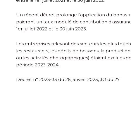
entre le 1
er
juillet 2021 et le 30 juin 2022.
Un récent décret prolonge l’application du bonus-m
paieront un taux modulé de contribution d’assuran
1
er
juillet 2022 et le 30 juin 2023.
Les entreprises relevant des secteurs les plus touché
les restaurants, les débits de boissons, la production 
ou les activités photographiques) étaient exclues de
période 2023-2024.
Décret n° 2023-33 du 26 janvier 2023, JO du 27