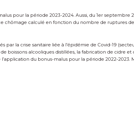
alus pour la période 2023-2024. Aussi, du 1
er
septembre 202
ce chômage calculé en fonction du nombre de ruptures de 
s par la crise sanitaire liée à l’épidémie de Covid-19 (secte
de boissons alcooliques distillées, la fabrication de cidre et
 l’application du bonus-malus pour la période 2022-2023. Ma