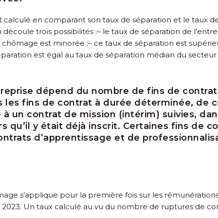
 est calculé en comparant son taux de séparation et le taux
 découle trois possibilités :
– le taux de séparation de l’entre
ce chômage est minorée ;
– ce taux de séparation est supéri
éparation est égal au taux de séparation médian du secteur 
treprise dépend du nombre de fins de contrat d
es les fins de contrat à durée déterminée, de 
 à un contrat de mission (intérim) suivies, dan
 qu’il y était déjà inscrit. Certaines fins de c
ntrats d’apprentissage et de professionnalisa
ge s’applique pour la première fois sur les rémunérations 
023. Un taux calculé au vu du nombre de ruptures de contr