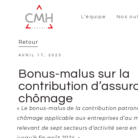
L’équipe
Nos out
Retour
AVRIL 17, 2023
Bonus-malus sur la
contribution d’assu
chômage
« Le bonus-malus de la contribution patron
chômage applicable aux entreprises d’au mo
relevant de sept secteurs d’activité sera e
jusqu’à fin août 2024. »