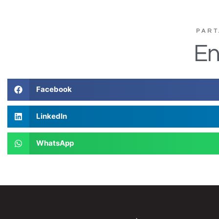
PART
En
Facebook
LinkedIn
WhatsApp