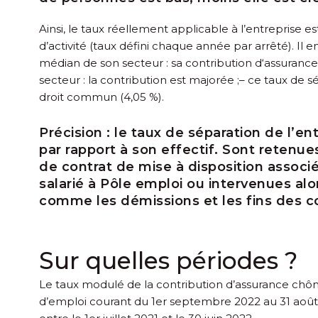
Ainsi, le taux réellement applicable à l’entreprise
d’activité (taux défini chaque année par arrêté). Il en
médian de son secteur : sa contribution d‘assuran
secteur : la contribution est majorée ;
– ce taux de s
droit commun (4,05 %).
Précision :
le taux de séparation de l’en
par rapport à son effectif. Sont retenu
de contrat de mise à disposition associé
salarié à Pôle emploi ou intervenues alors
comme les démissions et les fins des co
Sur quelles périodes ?
Le taux modulé de la contribution d’assurance chôma
d’emploi courant du 1
er
septembre 2022 au 31 août 2