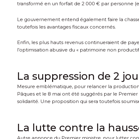
transformé en un forfait de 2 000 € par personne (et
Le gouvernement entend également faire la chasse aux 
toutefois les avantages fiscaux concernés.
Enfin, les plus hauts revenus continueraient de payer
l’optimisation abusive du « patrimoine non productif
La suppression de 2 jour
Mesure emblématique, pour relancer la production, d
Pâques et le 8 mai ont été suggérés par le Premier 
solidarité. Une proposition qui sera toutefois soumis
La lutte contre la haus
Autre annonce du Premier ministre, pour lutter contre 