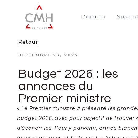
L’équipe
Nos out
Retour
SEPTEMBRE 28, 2025
Budget 2026 : les
annonces du
Premier ministre
« Le Premier ministre a présenté les grande
budget 2026, avec pour objectif de trouver
d’économies. Pour y parvenir, année blanch
deux jours fériés et lutte contre la hausse 