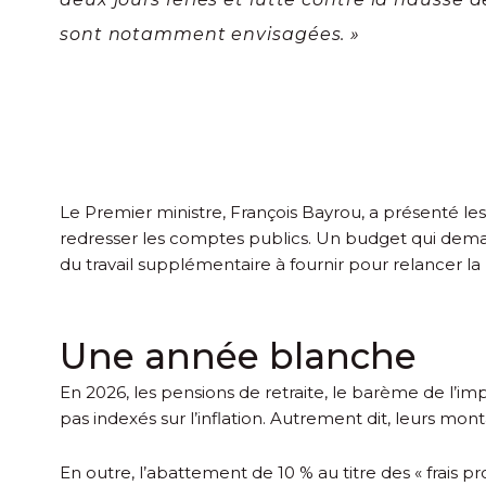
sont notamment envisagées. »
Le Premier ministre, François Bayrou, a présenté l
redresser les comptes publics. Un budget qui demand
du travail supplémentaire à fournir pour relancer la
Une année blanche
En 2026, les pensions de retraite, le barème de l’imp
pas indexés sur l’inflation. Autrement dit, leurs m
En outre, l’abattement de 10 % au titre des « frais pr