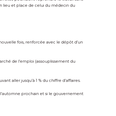
, en lieu et place de celui du médecin du
 nouvelle fois, renforcée avec le dépôt d’un
 marché de l’emploi (assouplissement du
nt aller jusqu’à 1 % du chiffre d’affaires.
 à l’automne prochain et si le gouvernement