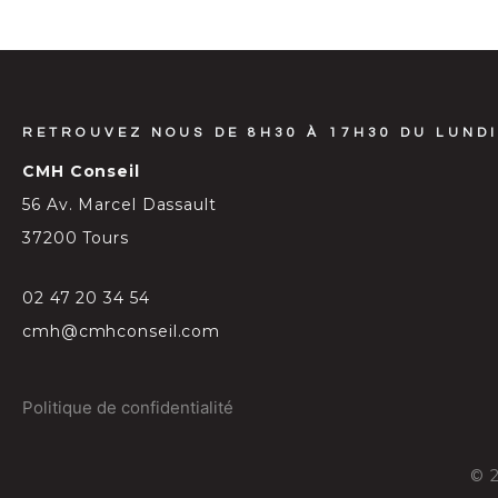
RETROUVEZ NOUS DE 8H30 À 17H30 DU LUNDI
CMH Conseil
56 Av. Marcel Dassault
37200 Tours
02 47 20 34 54
cmh@cmhconseil.com
Politique de confidentialité
©