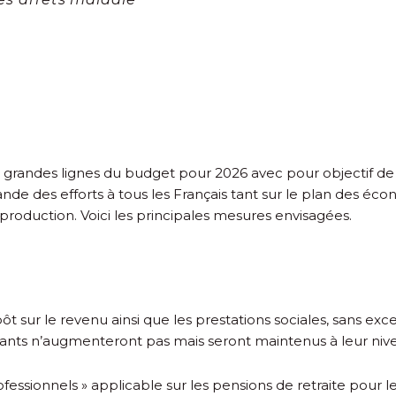
es grandes lignes du budget pour 2026 avec pour objectif 
e des efforts à tous les Français tant sur le plan des écon
 production. Voici les principales mesures envisagées.
ôt sur le revenu ainsi que les prestations sociales, sans exc
ontants n’augmenteront pas mais seront maintenus à leur niv
ofessionnels » applicable sur les pensions de retraite pour le