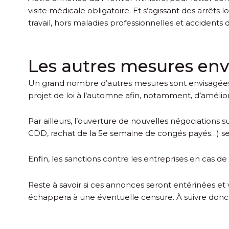
visite médicale obligatoire. Et s’agissant des arrêts 
travail, hors maladies professionnelles et accidents du
Les autres mesures env
Un grand nombre d’autres mesures sont envisagées. Ain
projet de loi à l’automne afin, notamment, d’amél
Par ailleurs, l’ouverture de nouvelles négociations
CDD, rachat de la 5
e
semaine de congés payés…) ser
Enfin, les sanctions contre les entreprises en cas de
Reste à savoir si ces annonces seront entérinées et
échappera à une éventuelle censure. À suivre don