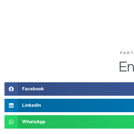
PART
En
Facebook
LinkedIn
WhatsApp