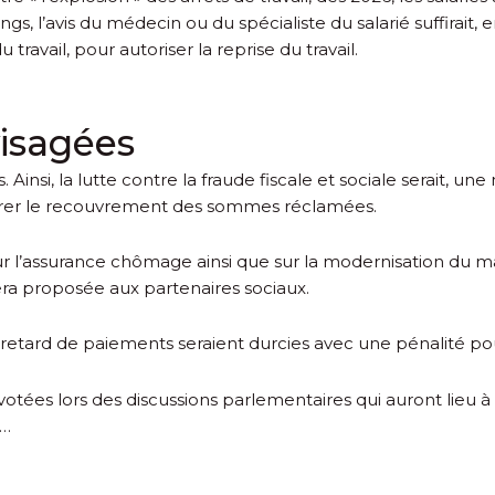
longs, l’avis du médecin ou du spécialiste du salarié suffirait
 travail, pour autoriser la reprise du travail.
isagées
si, la lutte contre la fraude fiscale et sociale serait, une
iorer le recouvrement des sommes réclamées.
 sur l’assurance chômage ainsi que sur la modernisation du
a proposée aux partenaires sociaux.
 retard de paiements seraient durcies avec une pénalité pouva
 votées lors des discussions parlementaires qui auront lieu
c…