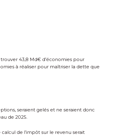
de trouver 43,8 Md€ d’économies pour
omies à réaliser pour maîtriser la dette que
eptions, seraient gelés et ne seraient donc
eau de 2025.
 calcul de l’impôt sur le revenu serait