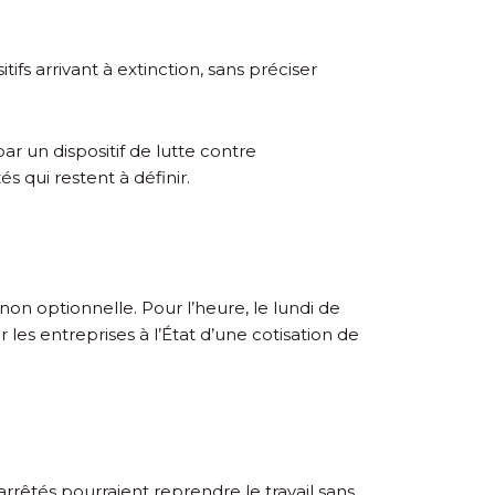
ifs arrivant à extinction, sans préciser
ar un dispositif de lutte contre
 qui restent à définir.
on optionnelle. Pour l’heure, le lundi de
es entreprises à l’État d’une cotisation de
 arrêtés pourraient reprendre le travail sans