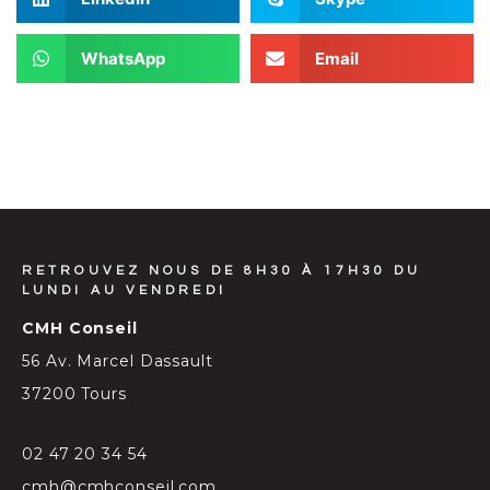
WhatsApp
Email
RETROUVEZ NOUS DE 8H30 À 17H30 DU
LUNDI AU VENDREDI
CMH Conseil
56 Av. Marcel Dassault
37200 Tours
02 47 20 34 54
cmh@cmhconseil.com