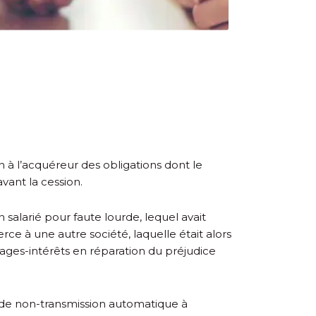
 à l’acquéreur des obligations dont le
vant la cession.
 salarié pour faute lourde, lequel avait
e à une autre société, laquelle était alors
mages-intérêts en réparation du préjudice
s, de non-transmission automatique à