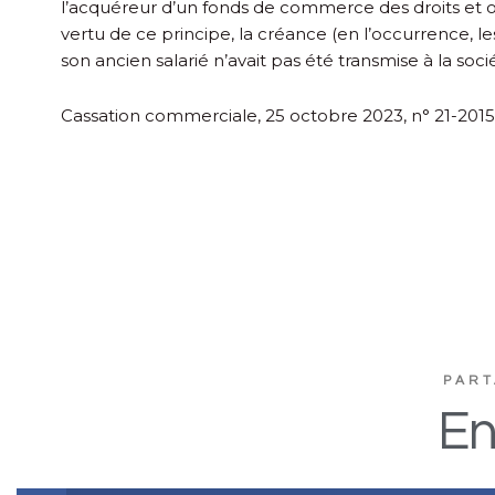
l’acquéreur d’un fonds de commerce des droits et ob
vertu de ce principe, la créance (en l’occurrence,
son ancien salarié n’avait pas été transmise à la soci
Cassation commerciale, 25 octobre 2023, n° 21-201
PART
En