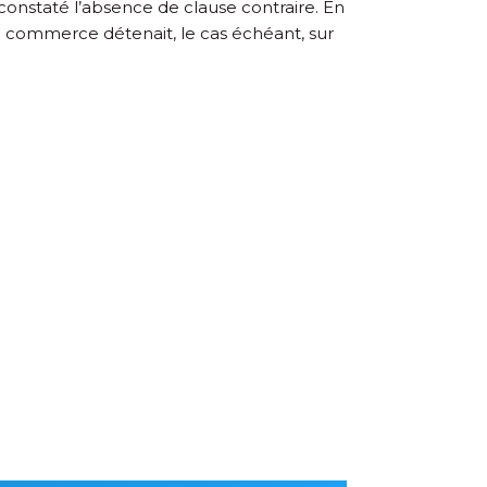
constaté l’absence de clause contraire. En
e commerce détenait, le cas échéant, sur