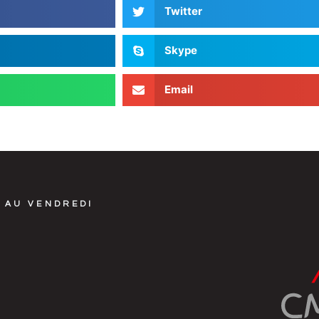
Twitter
Skype
Email
 AU VENDREDI