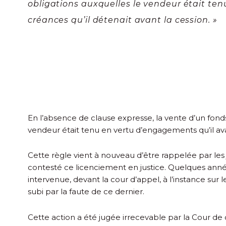
obligations auxquelles le vendeur était tenu
créances qu’il détenait avant la cession. »
En l’absence de clause expresse, la vente d’un fond
vendeur était tenu en vertu d’engagements qu’il avai
Cette règle vient à nouveau d’être rappelée par les j
contesté ce licenciement en justice. Quelques année
intervenue, devant la cour d’appel, à l’instance su
subi par la faute de ce dernier.
Cette action a été jugée irrecevable par la Cour de