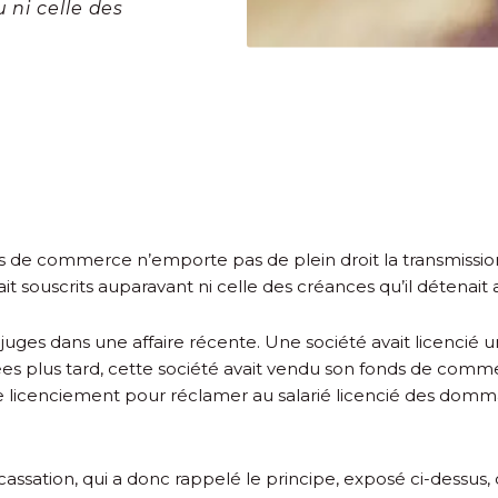
 ni celle des
s de commerce n’emporte pas de plein droit la transmission
t souscrits auparavant ni celle des créances qu’il détenait a
uges dans une affaire récente. Une société avait licencié un
s plus tard, cette société avait vendu son fonds de commerc
r le licenciement pour réclamer au salarié licencié des dom
 cassation, qui a donc rappelé le principe, exposé ci-dessu