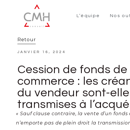
L’équipe
Nos out
Retour
JANVIER 16, 2024
Cession de fonds de
commerce : les créa
du vendeur sont-elle
transmises à l’acqué
« Sauf clause contraire, la vente d’un fon
n’emporte pas de plein droit la transmissio