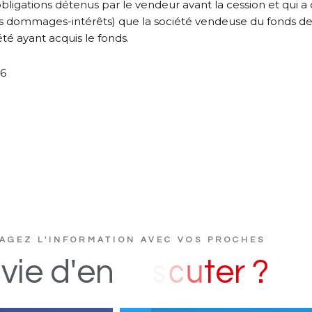
ligations détenus par le vendeur avant la cession et qui a 
 les dommages-intérêts) que la société vendeuse du fonds d
été ayant acquis le fonds.
56
AGEZ L'INFORMATION AVEC VOS PROCHES
D
vie
d'en