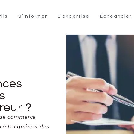
ils
S’informer
L’expertise
Échéancier
nces
s
reur ?
ds de commerce
n à l’acquéreur des