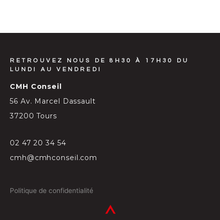
RETROUVEZ NOUS DE 8H30 À 17H30 DU
LUNDI AU VENDREDI
CMH Conseil
56 Av. Marcel Dassault
37200 Tours
02 47 20 34 54
cmh@cmhconseil.com
Politique de confidentialité