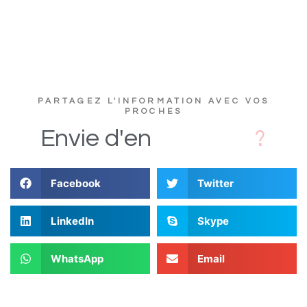
PARTAGEZ L'INFORMATION AVEC VOS
PROCHES
D
Envie
d'en
Facebook
Twitter
LinkedIn
Skype
WhatsApp
Email