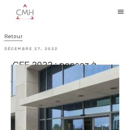
Retour
DÉCEMBRE 27, 2022
CFE 2022 : pensez à
payer le solde au
15 décembre !