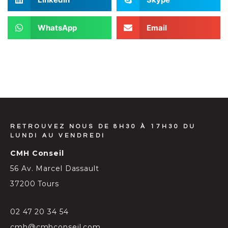
WhatsApp
Email
RETROUVEZ NOUS DE 8H30 À 17H30 DU
LUNDI AU VENDREDI
CMH Conseil
56 Av. Marcel Dassault
37200 Tours
02 47 20 34 54
cmh@cmhconseil.com