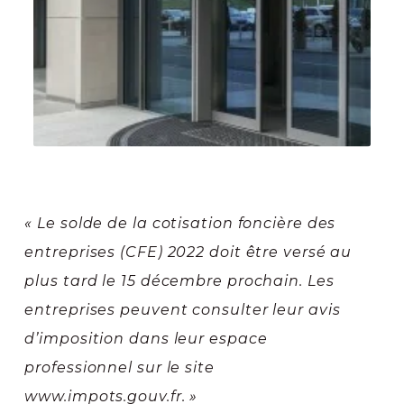
« Le solde de la cotisation foncière des
entreprises (CFE) 2022 doit être versé au
plus tard le 15 décembre prochain. Les
entreprises peuvent consulter leur avis
d’imposition dans leur espace
professionnel sur le site
www.impots.gouv.fr. »