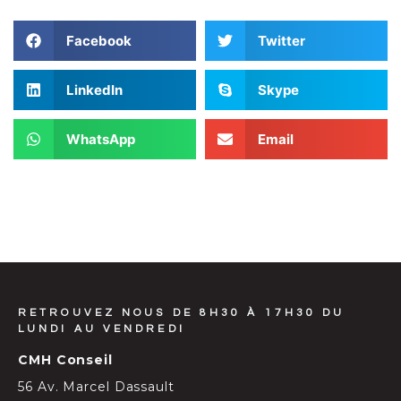
Facebook
Twitter
LinkedIn
Skype
WhatsApp
Email
RETROUVEZ NOUS DE 8H30 À 17H30 DU
LUNDI AU VENDREDI
CMH Conseil
56 Av. Marcel Dassault