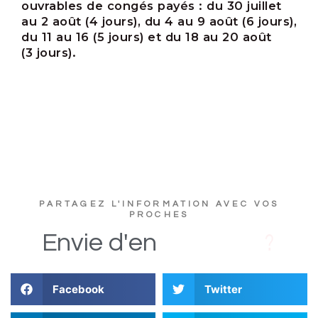
ouvrables de congés payés : du 30 juillet
au 2 août (4 jours), du 4 au 9 août (6 jours),
du 11 au 16 (5 jours) et du 18 au 20 août
(3 jours).
PARTAGEZ L'INFORMATION AVEC VOS
PROCHES
D
s
i
Envie
d'en
Facebook
Twitter