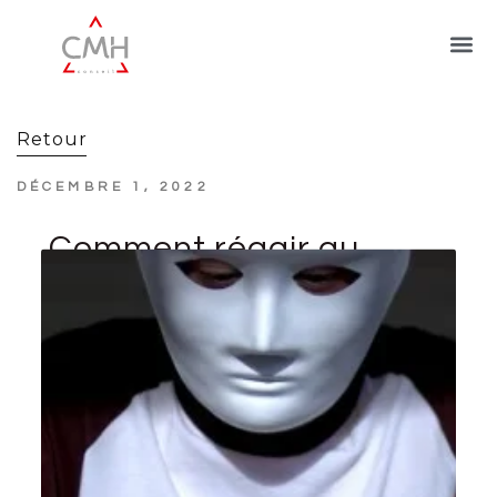
Retour
DÉCEMBRE 1, 2022
Comment réagir au
piratage des comptes
de réseaux sociaux ?