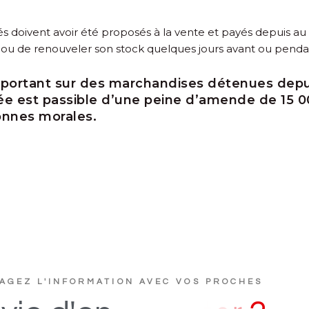
 doivent avoir été proposés à la vente et payés depuis a
 ou de renouveler son stock quelques jours avant ou penda
es portant sur des marchandises détenues depu
ée est passible d’une peine d’amende de 15 0
onnes morales.
AGEZ L'INFORMATION AVEC VOS PROCHES