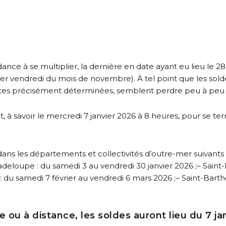
ce à se multiplier, la dernière en date ayant eu lieu le 
er vendredi du mois de novembre). À tel point que les solde
tes précisément déterminées, semblent perdre peu à peu de
t, à savoir le mercredi 7 janvier 2026 à 8 heures, pour se te
 dans les départements et collectivités d’outre-mer suivants 
adeloupe : du samedi 3 au vendredi 30 janvier 2026 ;
– Saint
 : du samedi 7 février au vendredi 6 mars 2026 ;
– Saint-Barth
 ou à distance, les soldes auront lieu du 7 ja