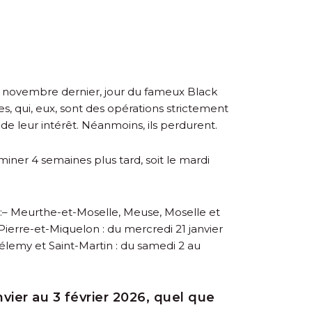
28 novembre dernier, jour du fameux Black
s, qui, eux, sont des opérations strictement
 leur intérêt. Néanmoins, ils perdurent.
rminer 4 semaines plus tard, soit le mardi
:
– Meurthe-et-Moselle, Meuse, Moselle et
-Pierre-et-Miquelon : du mercredi 21 janvier
élemy et Saint-Martin : du samedi 2 au
nvier au 3 février 2026, quel que