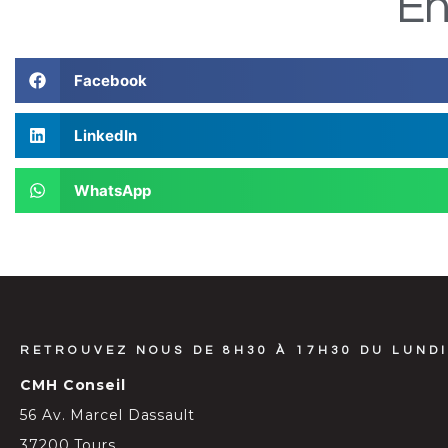
En
Facebook
LinkedIn
WhatsApp
RETROUVEZ NOUS DE 8H30 À 17H30 DU LUNDI
CMH Conseil
56 Av. Marcel Dassault
37200 Tours