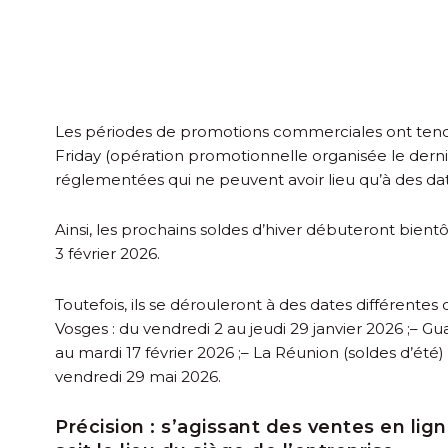
Les périodes de promotions commerciales ont tendan
Friday (opération promotionnelle organisée le derni
réglementées qui ne peuvent avoir lieu qu’à des da
Ainsi, les prochains soldes d’hiver débuteront bientô
3 février 2026.
Toutefois, ils se dérouleront à des dates différentes
Vosges : du vendredi 2 au jeudi 29 janvier 2026 ;
– Gu
au mardi 17 février 2026 ;
– La Réunion (soldes d’été)
vendredi 29 mai 2026.
Précision :
s’agissant des ventes en ligne