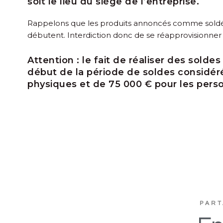
soit le lieu du siège de l’entreprise.
Rappelons que les produits annoncés comme soldés
débutent. Interdiction donc de se réapprovisionner
Attention :
le fait de réaliser des sold
début de la période de soldes considér
physiques et de 75 000 € pour les pers
PART