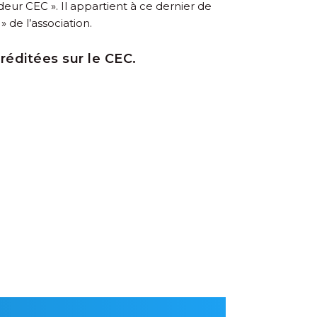
deur CEC ». Il appartient à ce dernier de
 de l’association.
créditées sur le CEC.