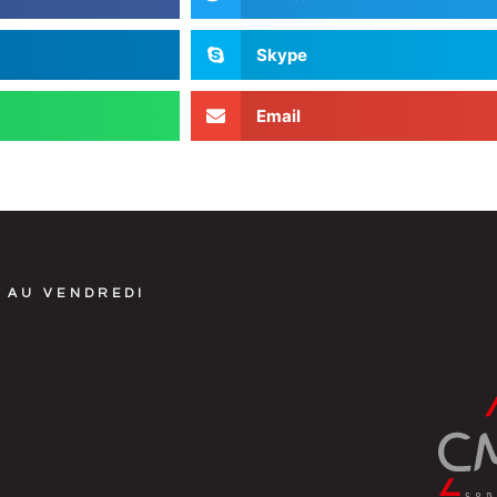
Skype
Email
 AU VENDREDI