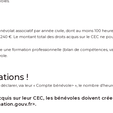
oles.
névolat associatif par année civile, dont au moins 100 heur
40 €. Le montant total des droits acquis sur le CEC ne po
vre une formation professionnelle (bilan de compétences, va
ole.
ations !
déclarer, via leur «
Compte bénévole> », le nombre d’heure
cquis sur leur CEC, les bénévoles doivent crée
ion.gouv.fr>.