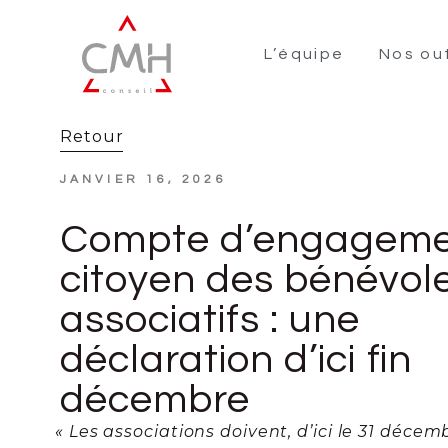
L’équipe
Nos out
Retour
JANVIER 16, 2026
Compte d’engagem
citoyen des bénévol
associatifs : une
déclaration d’ici fin
décembre
« Les associations doivent, d’ici le 31 décem