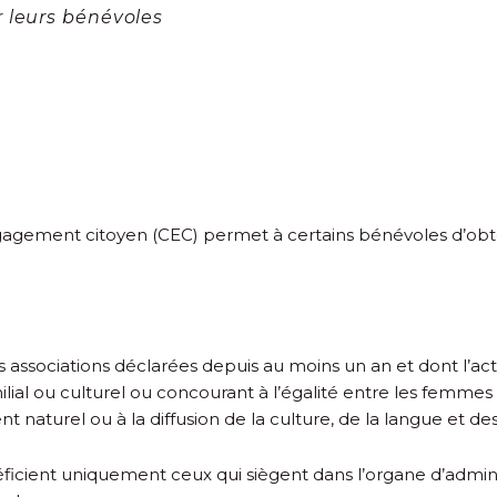
 leurs bénévoles
gagement citoyen (CEC) permet à certains bénévoles d’obten
ssociations déclarées depuis au moins un an et dont l’acti
familial ou culturel ou concourant à l’égalité entre les femm
t naturel ou à la diffusion de la culture, de la langue et de
icient uniquement ceux qui siègent dans l’organe d’administ