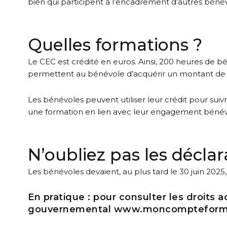
bien qui participent à l’encadrement d’autres bénév
Quelles formations ?
Le CEC est crédité en euros. Ainsi, 200 heures de bé
permettent au bénévole d’acquérir un montant de 2
Les bénévoles peuvent utiliser leur crédit pour sui
une formation en lien avec leur engagement bénév
N’oubliez pas les déclar
Les bénévoles devaient, au plus tard le 30 juin 2025, 
En pratique :
pour consulter les droits a
gouvernemental
www.moncompteformat