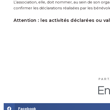
L’association, elle, doit nommer, au sein de son orga
confirmer les déclarations réalisées par les bénévol
Attention :
les activités déclarées ou val
PART
En
Facebook