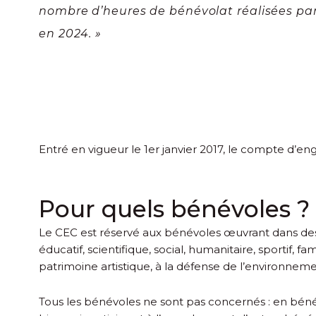
nombre d’heures de bénévolat réalisées par
en 2024. »
Entré en vigueur le 1
er
janvier 2017, le compte d’en
Pour quels bénévoles ?
Le CEC est réservé aux bénévoles œuvrant dans des a
éducatif, scientifique, social, humanitaire, sportif, 
patrimoine artistique, à la défense de l’environnemen
Tous les bénévoles ne sont pas concernés : en bénéf