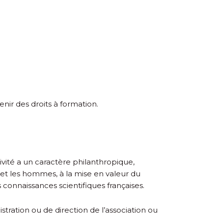
ir des droits à formation.
vité a un caractère philanthropique,
es et les hommes, à la mise en valeur du
s connaissances scientifiques françaises.
ration ou de direction de l’association ou