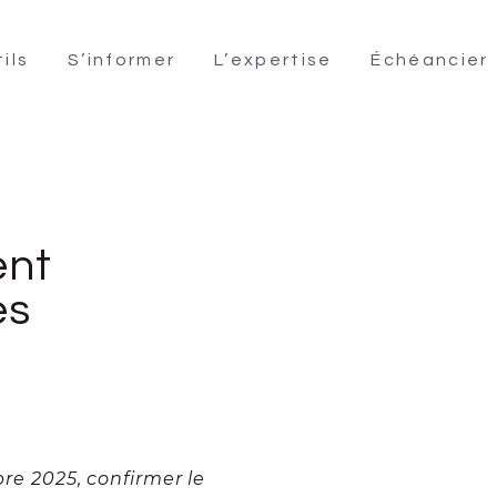
ils
S’informer
L’expertise
Échéancier
ent
es
bre 2025, confirmer le