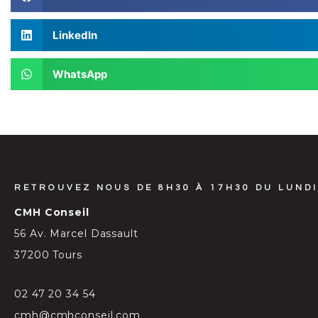
LinkedIn
WhatsApp
RETROUVEZ NOUS DE 8H30 À 17H30 DU LUNDI
CMH Conseil
56 Av. Marcel Dassault
37200 Tours
02 47 20 34 54
cmh@cmhconseil.com