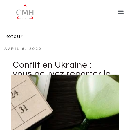
Retour
AVRIL 6, 2022
Conflit en Ukraine :
vous pouvez reporter le
paiement de vos
cotisations