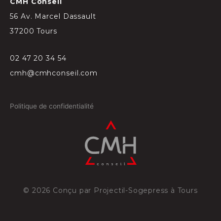
CMH Conseil
56 Av. Marcel Dassault
37200 Tours
02 47 20 34 54
cmh@cmhconseil.com
Politique de confidentialité
©
2026
Conçu par
Projectil-Sogepress à Tours