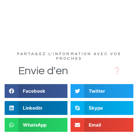
PARTAGEZ L'INFORMATION AVEC VOS
PROCHES
D
Envie
d'en
Facebook
Twitter
LinkedIn
Skype
WhatsApp
Email