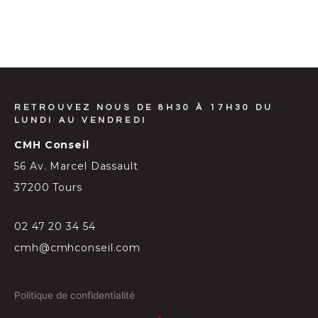
RETROUVEZ NOUS DE 8H30 À 17H30 DU
LUNDI AU VENDREDI
CMH Conseil
56 Av. Marcel Dassault
37200 Tours
02 47 20 34 54
cmh@cmhconseil.com
Politique de confidentialité