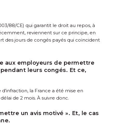
03/88/CE) qui garantit le droit au repos, à
s récemment, reviennent sur ce principe, en
ort des jours de congés payés qui coïncident
ille aux employeurs de permettre
u pendant leurs congés. Et ce,
d’infraction, la France a été mise en
élai de 2 mois. À suivre donc.
ettre un avis motivé ». Et, le cas
nne.