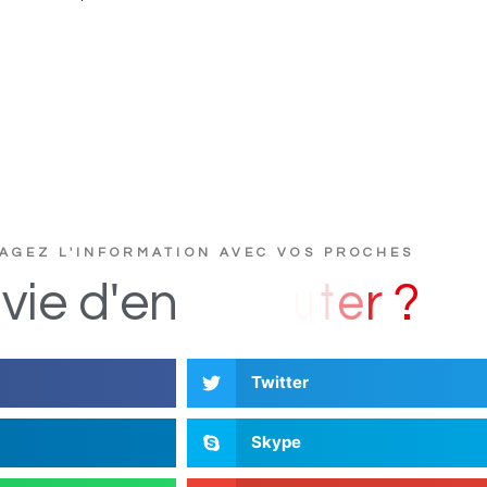
AGEZ L'INFORMATION AVEC VOS PROCHES
D
s
i
vie
d'en
Twitter
Skype