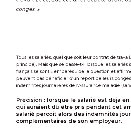
congés. »
Tous les salariés, quel que soit leur contrat de trav
principe). Mais que se passe-t-il lorsque les salariés
français se sont « emparés » de la question et affirme
peuvent pas bénéficier d’un report de leurs congés pa
indemnités journalières de l’Assurance maladie (s
Précision :
lorsque le salarié est déjà en
qui auraient dû être pris pendant cet ar
salarié perçoit alors des indemnités jou
complémentaires de son employeur.