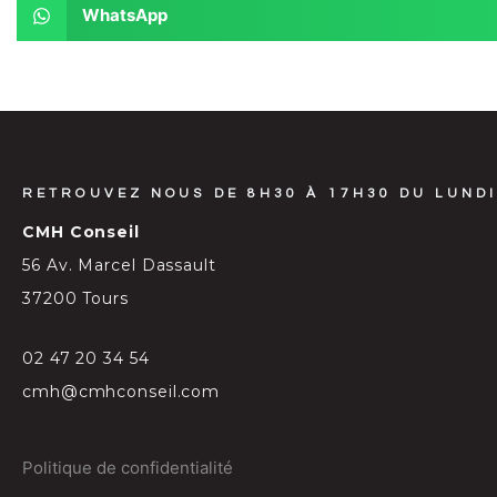
WhatsApp
RETROUVEZ NOUS DE 8H30 À 17H30 DU LUNDI
CMH Conseil
56 Av. Marcel Dassault
37200 Tours
02 47 20 34 54
cmh@cmhconseil.com
Politique de confidentialité