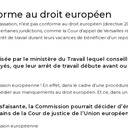
orme au droit européen
cassation, n’est pas conforme au droit européen (directive 20
i certaines juridictions, comme la Cour d’appel de Versaille
rrêt de travail durant leurs vacances de bénéficier d’un rep
isée par le ministère du Travail lequel conse
yés, que leur arrêt de travail débute avant o
ssion européenne ! En effet, dans le cadre d’une procédure 
emédier aux manquements au droit européen. Et ce, dans un d
faisante, la Commission pourrait décider d’ém
mains de la Cour de justice de l’Union europée
ission européenne