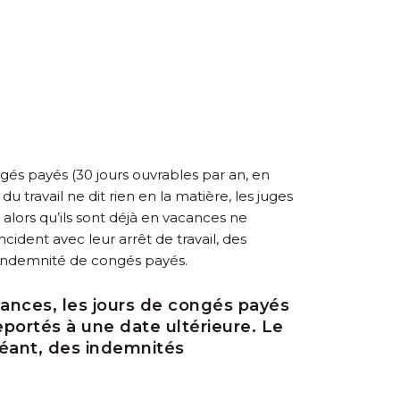
ongés payés (30 jours ouvrables par an, en
u travail ne dit rien en la matière, les juges
l alors qu’ils sont déjà en vacances ne
cident avec leur arrêt de travail, des
 indemnité de congés payés.
acances, les jours de congés payés
eportés à une date ultérieure. Le
chéant, des indemnités