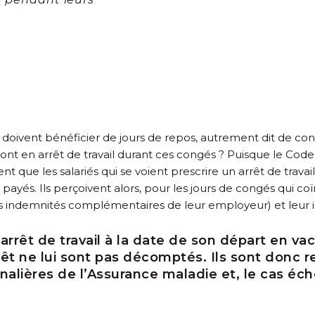
ail, doivent bénéficier de jours de repos, autrement dit de c
 sont en arrêt de travail durant ces congés ? Puisque le Code d
nt que les salariés qui se voient prescrire un arrêt de travai
yés. Ils perçoivent alors, pour les jours de congés qui coïn
ans indemnités complémentaires de leur employeur) et leur
 arrêt de travail à la date de son départ en v
rêt ne lui sont pas décomptés. Ils sont donc r
rnalières de l’Assurance maladie et, le cas é