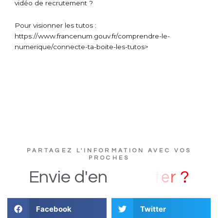
vidéo de recrutement ?
Pour visionner les tutos :
https://www.francenum.gouv.fr/comprendre-le-
numerique/connecte-ta-boite-les-tutos>
PARTAGEZ L'INFORMATION AVEC VOS
PROCHES
?
Envie
d'en
Facebook
Twitter