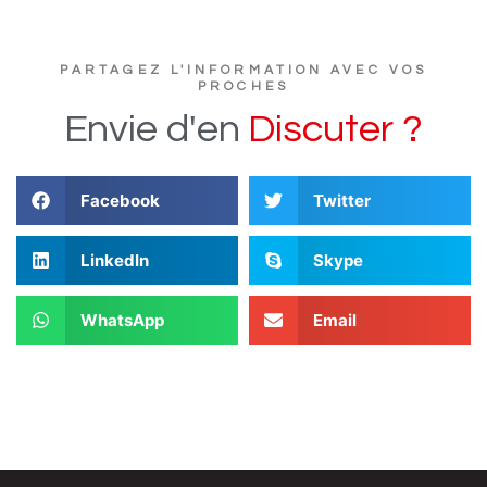
PARTAGEZ L'INFORMATION AVEC VOS
PROCHES
Envie
d'en
D
i
s
c
u
t
e
r
?
Facebook
Twitter
LinkedIn
Skype
WhatsApp
Email