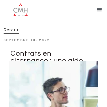
Retour
SEPTEMBRE 13, 2022
Contrats en
alternance : une aide
exceptionnelle jusqu’à
fin décembre 2022