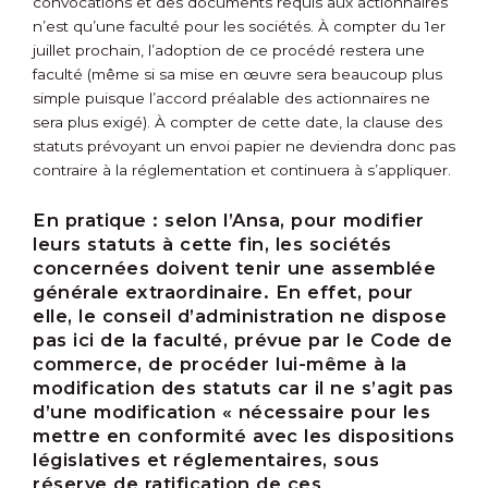
convocations et des documents requis aux actionnaires
n’est qu’une faculté pour les sociétés. À compter du 1
er
juillet prochain, l’adoption de ce procédé restera une
faculté (même si sa mise en œuvre sera beaucoup plus
simple puisque l’accord préalable des actionnaires ne
sera plus exigé). À compter de cette date, la clause des
statuts prévoyant un envoi papier ne deviendra donc pas
contraire à la réglementation et continuera à s’appliquer.
En pratique :
selon l’Ansa, pour modifier
leurs statuts à cette fin, les sociétés
concernées doivent tenir une assemblée
générale extraordinaire. En effet, pour
elle, le conseil d’administration ne dispose
pas ici de la faculté, prévue par le Code de
commerce, de procéder lui-même à la
modification des statuts car il ne s’agit pas
d’une modification « nécessaire pour les
mettre en conformité avec les dispositions
législatives et réglementaires, sous
réserve de ratification de ces