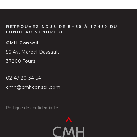
RETROUVEZ NOUS DE 8H30 À 17H30 DU
LUNDI AU VENDREDI
CMH Conseil
56 Av. Marcel Dassault
37200 Tours
02 47 20 34 54
cmh@cmhconseil.com
Politique de confidentialité