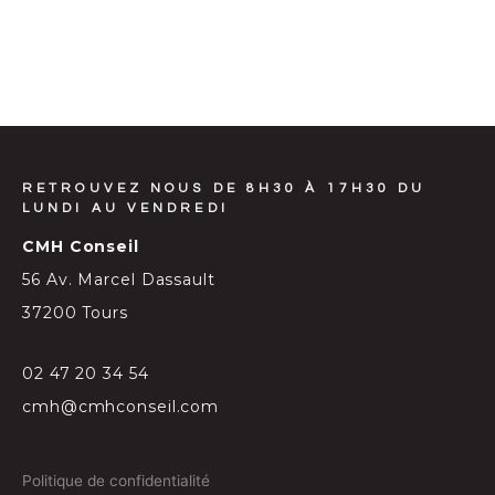
RETROUVEZ NOUS DE 8H30 À 17H30 DU
LUNDI AU VENDREDI
CMH Conseil
56 Av. Marcel Dassault
37200 Tours
02 47 20 34 54
cmh@cmhconseil.com
Politique de confidentialité