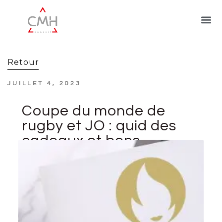
Retour
JUILLET 4, 2023
Coupe du monde de
rugby et JO : quid des
cadeaux et bons
d’achat offerts aux
salariés ?