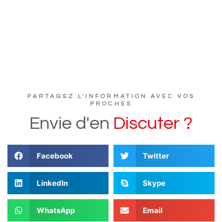
PARTAGEZ L'INFORMATION AVEC VOS
PROCHES
Envie
d'en
D
i
s
c
u
t
e
r
?
Facebook
Twitter
LinkedIn
Skype
WhatsApp
Email