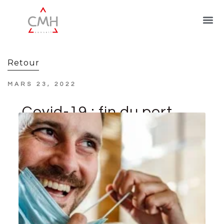
Retour
MARS 23, 2022
Covid-19 : fin du port
du masque et du pass
vaccinal