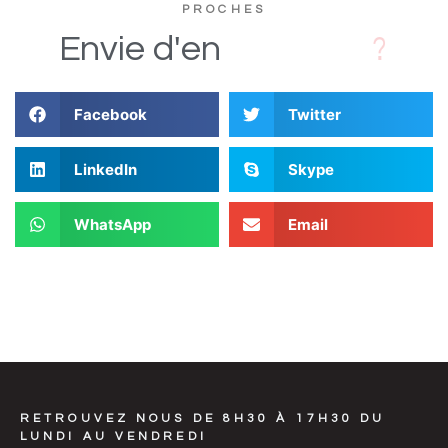
PROCHES
s
D
i
Envie
d'en
Facebook
Twitter
LinkedIn
Skype
WhatsApp
Email
RETROUVEZ NOUS DE 8H30 À 17H30 DU
LUNDI AU VENDREDI