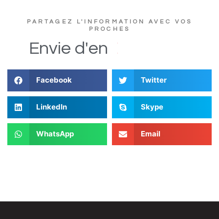
PARTAGEZ L'INFORMATION AVEC VOS
PROCHES
e
u
t
c
s
D
i
Envie
d'en
Facebook
Twitter
LinkedIn
Skype
WhatsApp
Email