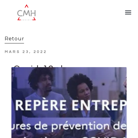
Retour
MARS 23, 2022
Covid-19 : les
contraintes des
employeurs allégées