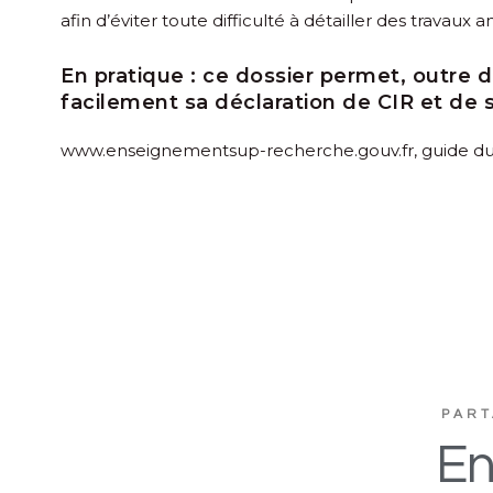
afin d’éviter toute difficulté à détailler des travaux a
En pratique :
ce dossier permet, outre de
facilement sa déclaration de CIR et d
www.enseignementsup-recherche.gouv.fr, guide du
PART
En