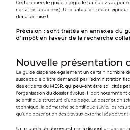
Cette année, le guide intègre le tour de vis apport
certaines dépenses). Une date d’entrée en vigueur qu
donc de mise !
Précision :
sont traités en annexes du gui
d’impôt en faveur de la recherche colla
Nouvelle présentation du
Le guide dispense également un certain nombre de r
susceptible d’être demandé par l’administration fisc
des experts du MESR, qui peuvent être sollicités par
l’organisation du dossier évolue. Il doit notamme
scientifique structuré d’une page. La description scie
technique, la démarche scientifique suivie, les résu
qu’une description des travaux externalisés doivent a
Un modèle de dossier est mis à disposition des entrep