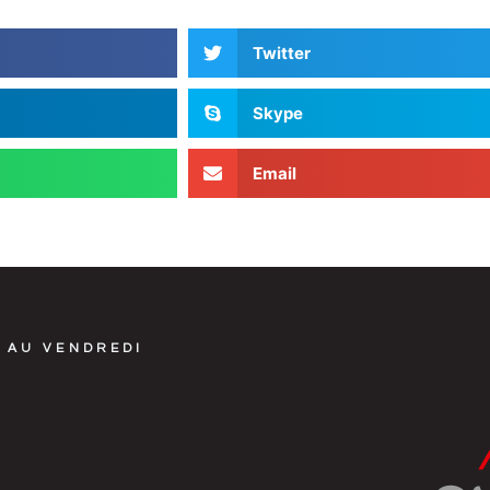
Twitter
Skype
Email
 AU VENDREDI