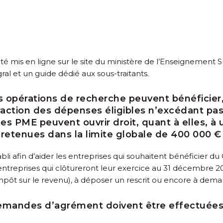
té mis en ligne sur le site du ministère de l’Enseignement
gral et un guide dédié aux sous-traitants.
s opérations de recherche peuvent bénéficier, 
fraction des dépenses éligibles n’excédant pa
es PME peuvent ouvrir droit, quant à elles, à 
 retenues dans la limite globale de 400 000 €
i afin d’aider les entreprises qui souhaitent bénéficier du
s entreprises qui clôtureront leur exercice au 31 décembre 2
l’impôt sur le revenu), à déposer un rescrit ou encore à de
 demandes d’agrément doivent être effectuées