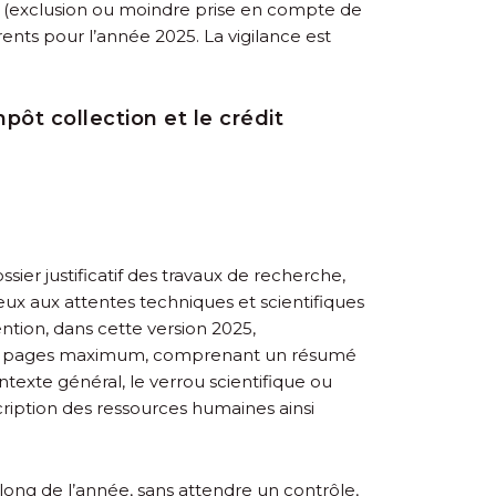
025 (exclusion ou moindre prise en compte de
ents pour l’année 2025. La vigilance est
pôt collection et le crédit
er justificatif des travaux de recherche,
eux aux attentes techniques et scientifiques
ntion, dans cette version 2025,
de 10 pages maximum, comprenant un résumé
ontexte général, le verrou scientifique ou
scription des ressources humaines ainsi
 long de l’année, sans attendre un contrôle,