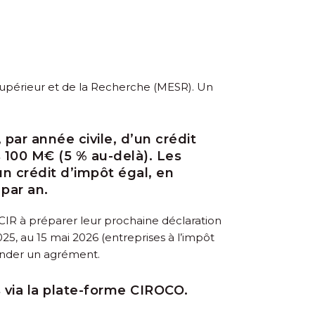
 Supérieur et de la Recherche (MESR). Un
par année civile, d’un crédit
s 100 M€ (5 % au-delà). Les
un crédit d’impôt égal, en
 par an.
 CIR à préparer leur prochaine déclaration
025, au 15 mai 2026 (entreprises à l’impôt
mander un agrément.
 via la plate-forme CIROCO.