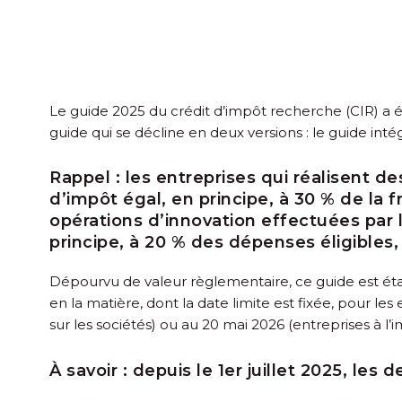
Le guide 2025 du crédit d’impôt recherche (CIR) a é
guide qui se décline en deux versions : le guide inté
Rappel :
les entreprises qui réalisent de
d’impôt égal, en principe, à 30 % de la 
opérations d’innovation effectuées par l
principe, à 20 % des dépenses éligibles,
Dépourvu de valeur règlementaire, ce guide est établ
en la matière, dont la date limite est fixée, pour le
sur les sociétés) ou au 20 mai 2026 (entreprises à 
À savoir :
depuis le 1
er
juillet 2025, les