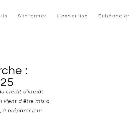
ils
S’informer
L’expertise
Échéancier
rche :
025
du crédit d’impôt
 vient d’être mis à
, à préparer leur