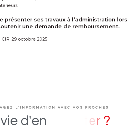
ntérieurs.
 présenter ses travaux à l’administration lors
e soutenir une demande de remboursement.
 CIR, 29 octobre 2025
AGEZ L'INFORMATION AVEC VOS PROCHES
u
c
s
D
i
vie
d'en