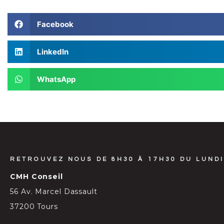
Facebook
LinkedIn
WhatsApp
RETROUVEZ NOUS DE 8H30 À 17H30 DU LUNDI
CMH Conseil
56 Av. Marcel Dassault
37200 Tours