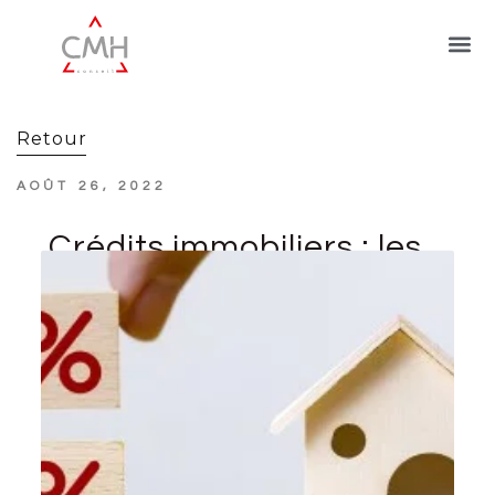
Retour
AOÛT 26, 2022
Crédits immobiliers : les
taux amorcent leur
remontée