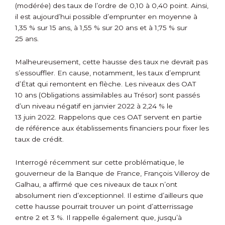
(modérée) des taux de l’ordre de 0,10 à 0,40 point. Ainsi,
il est aujourd’hui possible d’emprunter en moyenne à
1,35 % sur 15 ans, à 1,55 % sur 20 ans et à 1,75 % sur
25 ans.
Malheureusement, cette hausse des taux ne devrait pas
s’essouffler. En cause, notamment, les taux d’emprunt
d’État qui remontent en flèche. Les niveaux des OAT
10 ans (Obligations assimilables au Trésor) sont passés
d’un niveau négatif en janvier 2022 à 2,24 % le
13 juin 2022. Rappelons que ces OAT servent en partie
de référence aux établissements financiers pour fixer les
taux de crédit.
Interrogé récemment sur cette problématique, le
gouverneur de la Banque de France, François Villeroy de
Galhau, a affirmé que ces niveaux de taux n’ont
absolument rien d’exceptionnel. Il estime d’ailleurs que
cette hausse pourrait trouver un point d’atterrissage
entre 2 et 3 %. Il rappelle également que, jusqu’à