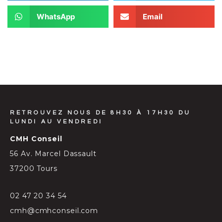
WhatsApp
Email
RETROUVEZ NOUS DE 8H30 À 17H30 DU
LUNDI AU VENDREDI
CMH Conseil
56 Av. Marcel Dassault
37200 Tours
02 47 20 34 54
cmh@cmhconseil.com