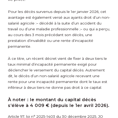
Pour les décès survenus depuis le 1
er
janvier 2026, cet
avantage est également versé aux ayants droit d’un non-
salarié agricole :
– décédé à la suite d’un accident du
travail ou d’une maladie professionnelle ;
– ou qui a perçu,
au cours des 3 mois précédant son décès, une
prestation d’invalidité ou une rente d’incapacité
permanente.
À ce titre, un récent décret vient de fixer à deux tiers le
taux minimal d’incapacité permanente exigé pour
déclencher le versement du capital décès. Autrement
dit, le décès d’un non-salarié agricole recevant une
rente pour une incapacité permanente dont le taux est
inférieur à deux tiers ne donne pas droit à ce capital.
À noter :
le montant du capital décès
s’élève à 4 009 € (depuis le 1
er
avril 2026).
Article 97, loi n° 2025-1403 du 30 décembre 2025, JO