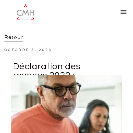
Retour
OCTOBRE 5, 2023
Déclaration des
revenus 2022 :
ouverture du service de
télécorrection