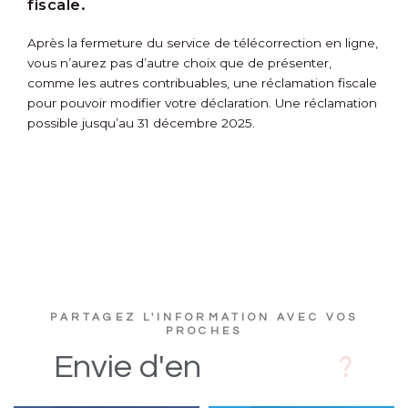
fiscale.
Après la fermeture du service de télécorrection en ligne,
vous n’aurez pas d’autre choix que de présenter,
comme les autres contribuables, une réclamation fiscale
pour pouvoir modifier votre déclaration. Une réclamation
possible jusqu’au 31 décembre 2025.
PARTAGEZ L'INFORMATION AVEC VOS
PROCHES
c
s
D
i
Envie
d'en