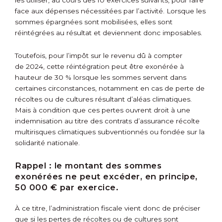
les utiliser, au cours des 10 exercices suivants, pour faire
face aux dépenses nécessitées par l’activité. Lorsque les
sommes épargnées sont mobilisées, elles sont
réintégrées au résultat et deviennent donc imposables.
Toutefois, pour l’impôt sur le revenu dû à compter
de 2024, cette réintégration peut être exonérée à
hauteur de 30 % lorsque les sommes servent dans
certaines circonstances, notamment en cas de perte de
récoltes ou de cultures résultant d’aléas climatiques.
Mais à condition que ces pertes ouvrent droit à une
indemnisation au titre des contrats d’assurance récolte
multirisques climatiques subventionnés ou fondée sur la
solidarité nationale.
Rappel :
le montant des sommes
exonérées ne peut excéder, en principe,
50 000 € par exercice.
À ce titre, l’administration fiscale vient donc de préciser
que si les pertes de récoltes ou de cultures sont