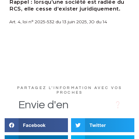
Rappel :
lorsqu’une société est radiée du
RCS, elle cesse d’exister juridiquement.
Art. 4, loi n° 2025-532 du 13 juin 2025, JO du 14
PARTAGEZ L'INFORMATION AVEC VOS
PROCHES
D
i
Envie
d'en
Facebook
Twitter