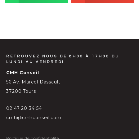
RETROUVEZ NOUS DE 8H30 À 17H30 DU
LUNDI AU VENDREDI
CMH Conseil
56 Av. Marcel Dassault
37200 Tours
02 47 20 34 54
cmh@cmhconseil.com
Politique de confidentialité