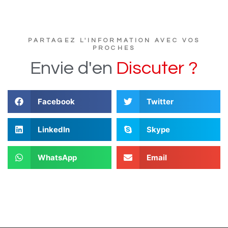
PARTAGEZ L'INFORMATION AVEC VOS
PROCHES
Envie
d'en
D
i
s
c
u
t
e
r
?
Facebook
Twitter
LinkedIn
Skype
WhatsApp
Email