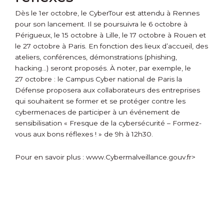
Dès le 1
er
octobre, le CyberTour est attendu à Rennes
pour son lancement. Il se poursuivra le 6 octobre à
Périgueux, le 15 octobre à Lille, le 17 octobre à Rouen et
le 27 octobre à Paris. En fonction des lieux d’accueil, des
ateliers, conférences, démonstrations (phishing,
hacking…) seront proposés. À noter, par exemple, le
27 octobre : le Campus Cyber national de Paris la
Défense proposera aux collaborateurs des entreprises
qui souhaitent se former et se protéger contre les
cybermenaces de participer à un événement de
sensibilisation « Fresque de la cybersécurité – Formez-
vous aux bons réflexes ! » de 9h à 12h30.
Pour en savoir plus :
www.Cybermalveillance.gouv.fr>