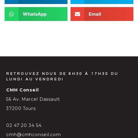
WhatsApp
Email
RETROUVEZ NOUS DE 8H30 À 17H30 DU
LUNDI AU VENDREDI
CMH Conseil
56 Av. Marcel Dassault
37200 Tours
02 47 20 34 54
cmh@cmhconseil.com