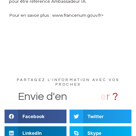
pour être référencé Ambassadeur IA.
Pour en savoir plus :
www.francenum.gouv.fr>
PARTAGEZ L'INFORMATION AVEC VOS
PROCHES
?
Envie
d'en
Facebook
Twitter
LinkedIn
Skype