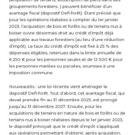
groupements forestiers…) peuvent bénéficier d’un
avantage fiscal (dispositif Defi-forêt). Étant précisé que
pour les opérations réalisées à compter du 1er janvier
2023, l’acquisition de bois et forêts ou de terrains nus à
boiser ouvre désormais droit au crédit d’impôt déjà
applicable aux travaux forestiers (au lieu d’une réduction
d’impôt). Le taux du crédit d’impôt est fixé à 25 % des
dépenses éligibles, retenues dans la limite annuelle de
6 250 € pour les personnes seules et de 12 500 € pour
les personnes mariées ou pacsées, soumises à une
imposition commune.
Nouveautés : une loi récente vient aménager le
dispositif Defi-forêt. Tout d’abord, cet avantage fiscal, qui
devait prendre fin au 31 décembre 2025, est prorogé
jusqu’au 31 décembre 2027. Ensuite, pour les
acquisitions de terrains en nature de bois et forêts ou de
terrains nus à boiser réalisées depuis le 1er janvier 2023,
le dispositif prévoyait que le crédit d’impôt s’appliquait
aux opérations permettant d’obtenir, après acquisition,