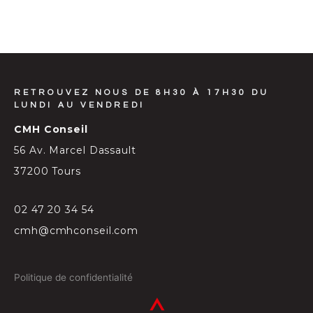
RETROUVEZ NOUS DE 8H30 À 17H30 DU
LUNDI AU VENDREDI
CMH Conseil
56 Av. Marcel Dassault
37200 Tours
02 47 20 34 54
cmh@cmhconseil.com
Politique de confidentialité