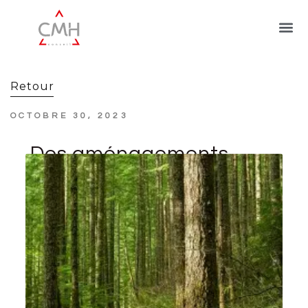
Retour
OCTOBRE 30, 2023
Des aménagements
pour le dispositif Defi-
forêt