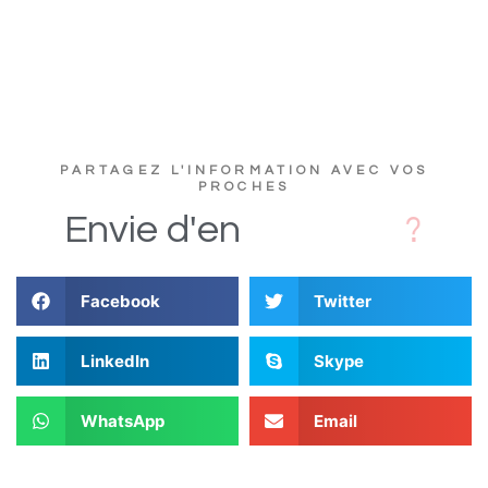
PARTAGEZ L'INFORMATION AVEC VOS
PROCHES
s
D
i
Envie
d'en
Facebook
Twitter
LinkedIn
Skype
WhatsApp
Email