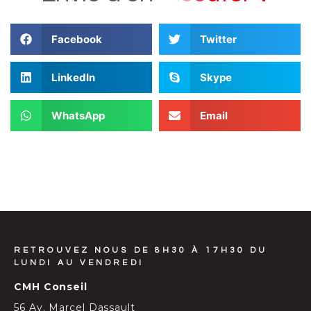
Facebook
Twitter
LinkedIn
Skype
WhatsApp
Email
RETROUVEZ NOUS DE 8H30 À 17H30 DU
LUNDI AU VENDREDI
CMH Conseil
56 Av. Marcel Dassault