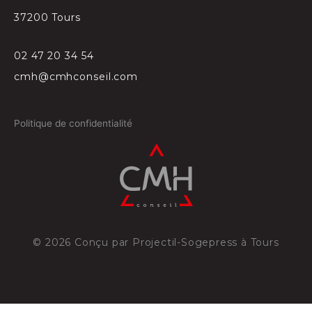
37200 Tours
02 47 20 34 54
cmh@cmhconseil.com
Politique de confidentialité
©
2026
Conçu par
Projectil-Sogepress à Tours