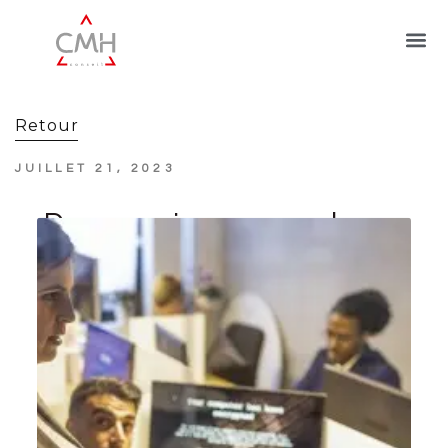
Retour
JUILLET 21, 2023
Des consignes pour les
collaborateurs en cas
de cyberattaque