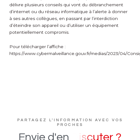
délivre plusieurs conseils qui vont du débranchement
d’internet ou du réseau informatique à l’alerte à donner
à ses autres collègues, en passant par l’interdiction
d’éteindre son appareil ou d’utiliser un équipement
potentiellement compromis.
Pour télécharger l’affiche :
https://www.cybermalveillance.gouv.fr/medias/2023/04/Consi
PARTAGEZ L'INFORMATION AVEC VOS
PROCHES
e
r
?
Envie
d'en