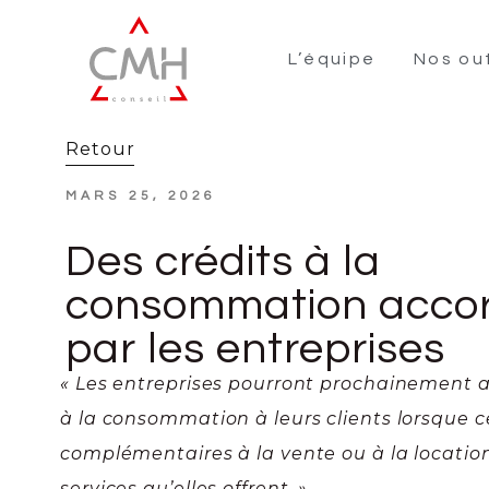
L’équipe
Nos out
Retour
MARS 25, 2026
Des crédits à la
consommation acco
par les entreprises
« Les entreprises pourront prochainement a
à la consommation à leurs clients lorsque c
complémentaires à la vente ou à la locatio
services qu’elles offrent. »