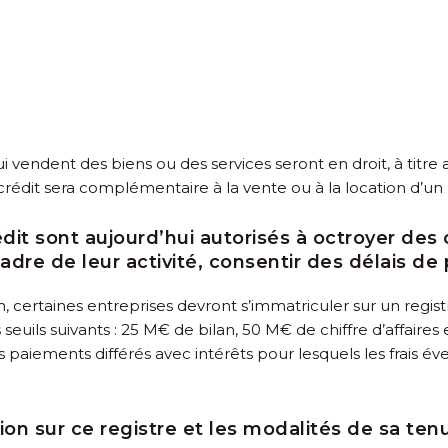
endent des biens ou des services seront en droit, à titre a
crédit sera complémentaire à la vente ou à la location d’un b
dit sont aujourd’hui autorisés à octroyer des
adre de leur activité, consentir des délais de
 certaines entreprises devront s’immatriculer sur un regist
euils suivants : 25 M€ de bilan, 50 M€ de chiffre d’affaires e
des paiements différés avec intérêts pour lesquels les frais 
ion sur ce registre et les modalités de sa te