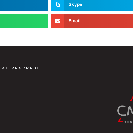
Skype
Email
 AU VENDREDI