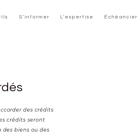
ils
S’informer
L’expertise
Échéancier
rdés
ccorder des crédits
es crédits seront
n des biens ou des