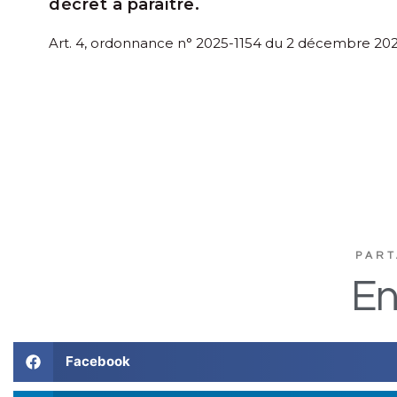
décret à paraître.
Art. 4, ordonnance n° 2025-1154 du 2 décembre 202
PART
En
Facebook