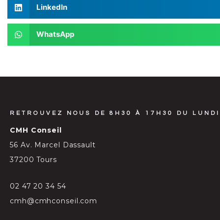
LinkedIn
WhatsApp
RETROUVEZ NOUS DE 8H30 À 17H30 DU LUNDI
CMH Conseil
56 Av. Marcel Dassault
37200 Tours
02 47 20 34 54
cmh@cmhconseil.com