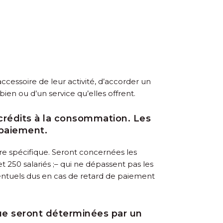
ccessoire de leur activité, d’accorder un
ien ou d’un service qu’elles offrent.
 crédits à la consommation. Les
 paiement.
re spécifique. Seront concernées les
t 250 salariés ;
– qui ne dépassent pas les
éventuels dus en cas de retard de paiement
nue seront déterminées par un