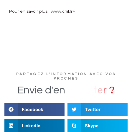
Pour en savoir plus :
www.cnil.fr>
PARTAGEZ L'INFORMATION AVEC VOS
PROCHES
?
Envie
d'en
Facebook
Twitter
LinkedIn
Skype