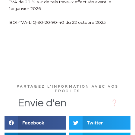
TVA de 20 % sur de tels travaux effectués avant le
1
er
janvier 2026.
BOI-TVA-LIQ-30-20-90-40 du 22 octobre 2025
PARTAGEZ L'INFORMATION AVEC VOS
PROCHES
D
i
Envie
d'en
Facebook
Twitter