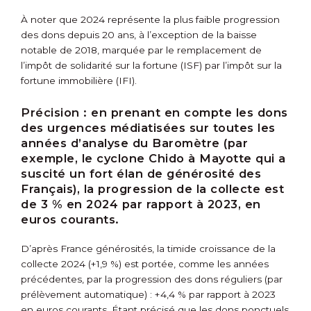
À noter que 2024 représente la plus faible progression
des dons depuis 20 ans, à l’exception de la baisse
notable de 2018, marquée par le remplacement de
l’impôt de solidarité sur la fortune (ISF) par l’impôt sur la
fortune immobilière (IFI).
Précision :
en prenant en compte les dons
des urgences médiatisées sur toutes les
années d’analyse du Baromètre (par
exemple, le cyclone Chido à Mayotte qui a
suscité un fort élan de générosité des
Français), la progression de la collecte est
de 3 % en 2024 par rapport à 2023, en
euros courants.
D’après France générosités, la timide croissance de la
collecte 2024 (+1,9 %) est portée, comme les années
précédentes, par la progression des dons réguliers (par
prélèvement automatique) : +4,4 % par rapport à 2023
en euros courants. Étant précisé que les dons ponctuels