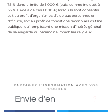
75 % dans la limite de 1 000 € (puis, comme indiqué, à
66 % au-delà de ces 1 000 €) lorsqu’ils sont consentis
soit au profit d’organismes d’aide aux personnes en
difficulté, soit au profit de fondations reconnues d’utilité
publique, qui remplissent une mission d’intérêt général
de sauvegarde du patrimoine immobilier religieux.
PARTAGEZ L'INFORMATION AVEC VOS
PROCHES
D
s
i
Envie
d'en